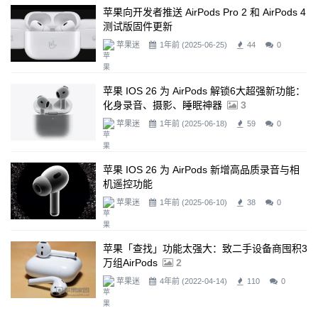
苹果向开发者推送 AirPods Pro 2 和 AirPods 4
测试版固件更新
苹果迷
1年前 (2025-06-25)
44
0
苹果 IOS 26 为 AirPods 解锁6大超强新功能：
化身录音、摄影、睡眠神器
3
苹果迷
1年前 (2025-06-18)
59
0
苹果 IOS 26 为 AirPods 新增高品质录音与相
机遥控功能
苹果迷
1年前 (2025-06-10)
38
0
苹果「查找」功能太强大：致二手设备商囤积3
万组AirPods
2
苹果迷
4年前 (2022-04-14)
110
0