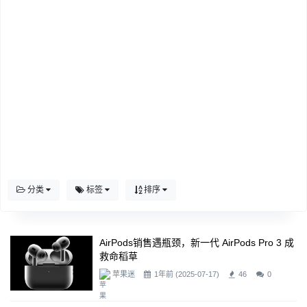
分类
标签
排序
AirPods销售遇瓶颈，新一代 AirPods Pro 3 成
救命稻草
苹果迷
1年前 (2025-07-17)
46
0