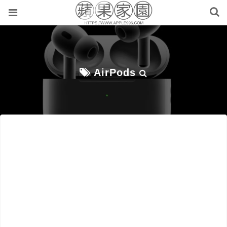
AirPods