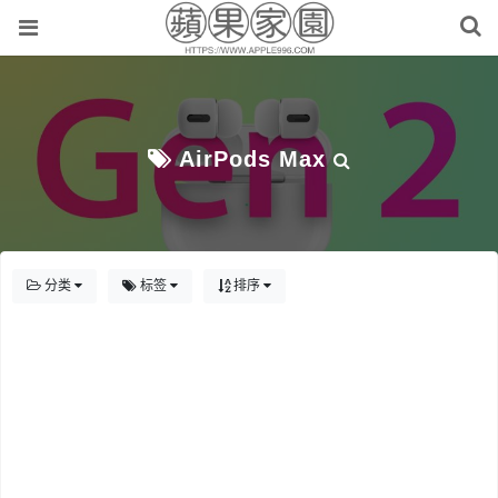
AirPods Max
分类
标签
排序