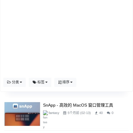
分类
标签
排序
SnApp - 高效的 MacOS 窗口管理工具
fantasy
5个月前 (02-13)
40
0