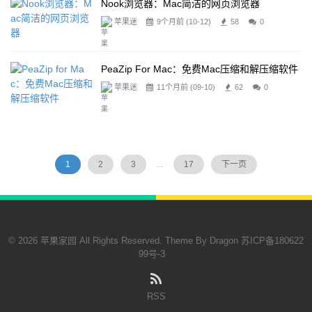
Nook浏览器：Mac简洁的网页浏览器
苹果迷
9个月前 (10-12)
58
0
PeaZip For Mac：免费Mac压缩和解压缩软件
苹果迷
11个月前 (09-10)
62
0
1
2
3
...
17
下一页
© 2026 苹果家园 All Rights Reserved. Theme By
Dragon
苏ICP备180622
99号-3
RSS