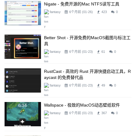
Nigate - 免费开源的Mac NTFS读写工具
fantasy
6个月前 (01-26)
423
0
Better Shot - 开源免费的macOS截图与标注工
具
fantasy
6个月前 (01-23)
61
0
RustCast - 高效的 Rust 开源快捷启动工具，R
Aycast 的免费替代品
fantasy
6个月前 (01-23)
49
0
Wallspace - 极致的macOS动态壁纸软件
fantasy
6个月前 (01-23)
367
0