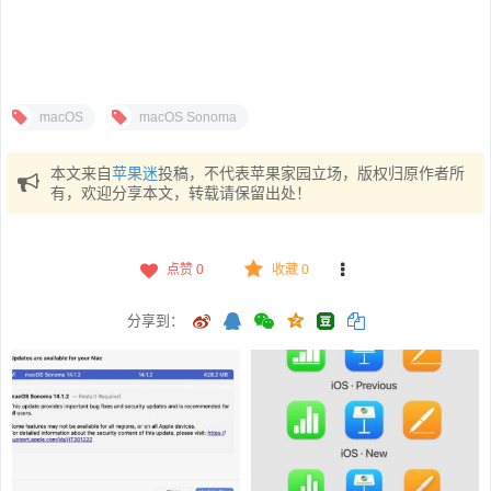
macOS
macOS Sonoma
本文来自
苹果迷
投稿，不代表苹果家园立场，版权归原作者所
有，欢迎分享本文，转载请保留出处！
点赞
0
收藏 0
分享到：