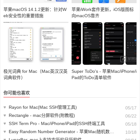
苹果macOS 14.1.2更新：针对W
苹果iWork套件更新，iOS版图标
eb安全性的重要措施
向macOS靠齐
极光词‪典 for Mac（Mac英汉汉英
Super ToDo's - 苹果Mac/iPhone/i
词典软件）
Pad的ToDo清单软件
你可能也喜欢
♥
Rayon for Mac(Mac SSH管理工具)
05/17
♥
Rectangle - mac分屏软件(附教程)
06/22
♥
SSH Term Pro - Mac/iPhone/iPad的SSH终端工具
05/18
♥
Easy Random Number Generator - 苹果Mac随机数生成器(含教程)
10/18
♥
LunarBar: mac上支持农历的日历软件