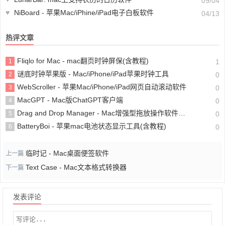
09/04
♥
NiBoard - 苹果Mac/iPhine/iPad电子白板软件
04/13
热评文章
Fliqlo for Mac - mac翻页时钟屏保(含教程)
1
1
谜底时钟苹果版 - Mac/iPhone/iPad苹果时钟工具
2
0
WebScroller - 苹果Mac/iPhone/iPad网页自动滚动软件
3
0
MacGPT - Mac版ChatGPT客户端
4
0
Drag and Drop Manager - Mac增强型拖放操作软件(附教程)
5
0
BatteryBoi - 苹果mac电池状态显示工具(含教程)
6
0
临时记 - Mac桌面便签软件
上一篇
Text Case - Mac文本格式转换器
下一篇
发表评论