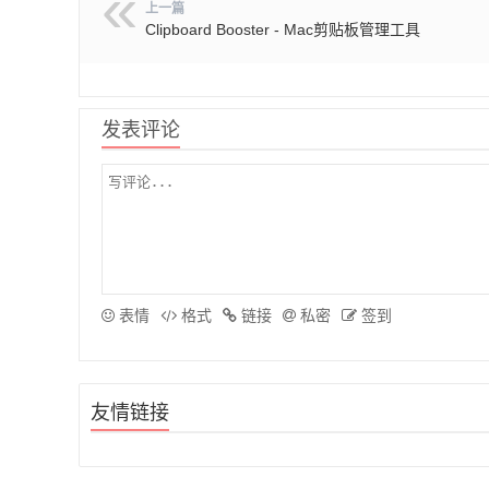
上一篇
Clipboard Booster - Mac剪贴板管理工具
发表评论
表情
格式
链接
私密
签到
友情链接