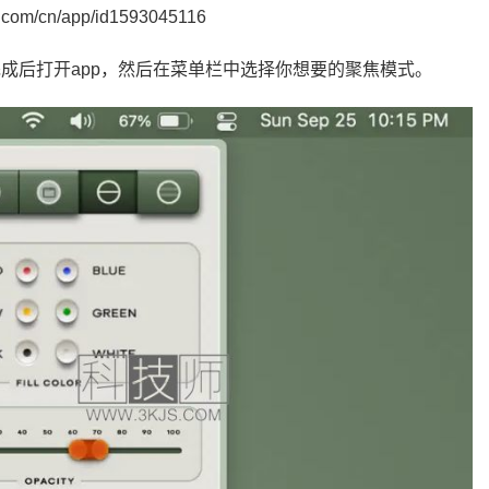
e.com/cn/app/id1593045116
完成后打开app，然后在菜单栏中选择你想要的聚焦模式。