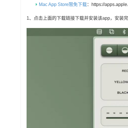
Mac App Store限免下载
：https://apps.appl
1、点击上面的下载链接下载并安装该app，安装