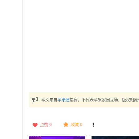
本文来自
苹果迷
投稿，不代表苹果家园立场，版权归原
点赞
0
收藏 0