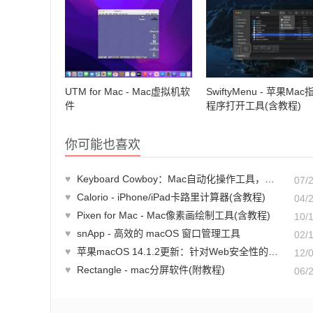
UTM for Mac - Mac虚拟机软
SwiftyMenu - 苹果Mac
件
程序打开工具(含教程)
你可能也喜欢
♥
Keyboard Cowboy：Mac自动化操作工具，提升macOS生产力
07/
♥
Calorio - iPhone/iPad卡路里计算器(含教程)
04/
♥
Pixen for Mac - Mac像素画绘制工具(含教程)
10/
♥
snApp - 高效的 macOS 窗口管理工具
02/
♥
苹果macOS 14.1.2更新：针对Web安全性的重要措施
12/
♥
Rectangle - mac分屏软件(附教程)
06/