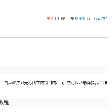
0
|
99
|
抢沙发
|
隐藏边栏
板时，自动聚焦到光标所在的窗口的app。它可以帮助你提高工作
用教程