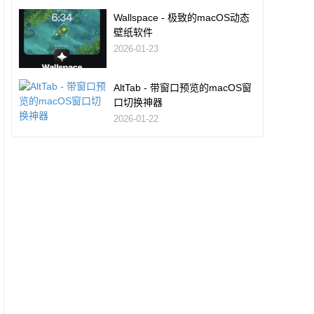
Wallspace - 极致的macOS动态
壁纸软件
2026-01-23
AltTab - 带窗口预览的macOS窗
口切换神器
2026-01-22