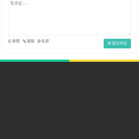
表情
链接
私密
提交评论