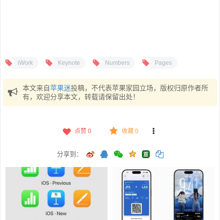
iWork
Keynote
Numbers
Pages
本文来自
苹果迷
投稿，不代表苹果家园立场，版权归原作者所
有，欢迎分享本文，转载请保留出处！
点赞
0
收藏 0
分享到：