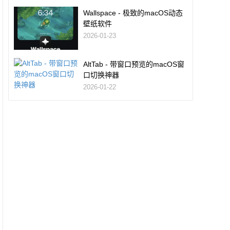
Wallspace - 极致的macOS动态
壁纸软件
2026-01-23
AltTab - 带窗口预览的macOS窗
口切换神器
2026-01-22