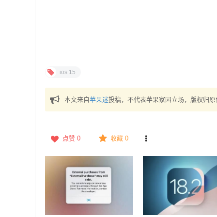
ios 15
本文来自
苹果迷
投稿，不代表苹果家园立场，版权归原
点赞
0
收藏 0