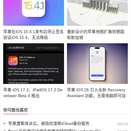
苹果在iOS 15.4.1发布后停止签名
重新设计的苹果地图扩展到德国
验证iOS 15.4，无法降级
和新加坡
苹果 iOS 17.2、iPadOS 17.2 De
苹果 iOS 26 引入全新 Recovery
veloper Beta 4 推出
Assistant 功能，无需电脑即可自
救iPhone故障
你可能也喜欢
♥
苹果遭集体诉讼，被指控垄断iCloud备份服务
06/19