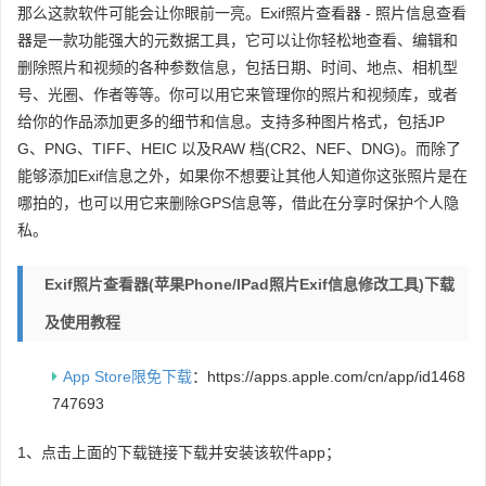
那么这款软件可能会让你眼前一亮。Exif照片查看器 - 照片信息查看
器是一款功能强大的元数据工具，它可以让你轻松地查看、编辑和
删除照片和视频的各种参数信息，包括日期、时间、地点、相机型
号、光圈、作者等等。你可以用它来管理你的照片和视频库，或者
给你的作品添加更多的细节和信息。支持多种图片格式，包括JP
G、PNG、TIFF、HEIC 以及RAW 档(CR2、NEF、DNG)。而除了
能够添加Exif信息之外，如果你不想要让其他人知道你这张照片是在
哪拍的，也可以用它来删除GPS信息等，借此在分享时保护个人隐
私。
Exif照片查看器(苹果Phone/iPad照片Exif信息修改工具)下载
及使用教程
App Store限免下载
：https://apps.apple.com/cn/app/id1468
747693
1、点击上面的下载链接下载并安装该软件app；