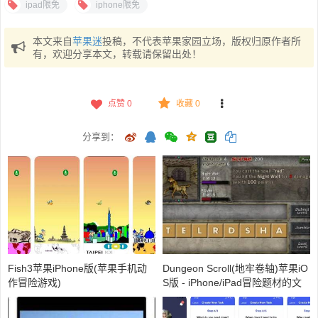
ipad限免
iphone限免
本文来自
苹果迷
投稿，不代表苹果家园立场，版权归原作者所
有，欢迎分享本文，转载请保留出处！
点赞
0
收藏 0
分享到：
Fish3苹果iPhone版(苹果手机动
Dungeon Scroll(地牢卷轴)苹果iO
作冒险游戏)
S版 - iPhone/iPad冒险题材的文
字游戏