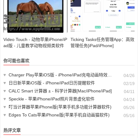
Video Touch - 动物苹果iPhone/iP
Ticking Tasks任务管理App：高效
ad版 - 儿童教学动物视频类软件
管理任务[iPad/iPhone]
你可能也喜欢
♥
Charger Play苹果iOS版 - iPhone/iPad充电动画特效软件
04/26
♥
日日新苹果iOS版 - iPhone/iPad日历提醒软件
02/19
♥
CALC Smart 计算器 ± - 科学计算器[Mac/iPhone/iPad]
04/11
♥
Speckle - 苹果iPhone/iPad照片背景虚化软件
04/24
♥
叮当计算器苹果iPhone版(苹果手机多功能计算器软件)
05/26
♥
Edges To Cats苹果iPhone版(苹果手机自动画猫软件)
05/16
热评文章