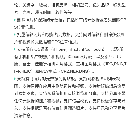
论、关键字、版权、相机品牌、相机型号、镜头品牌、镜头型
号、光圈、曝光时间、软件等等。
删除照片和视频的元数据，包括所有的元数据或者只删除GP
S位置信息。
批量编辑照片和视频的元数据，支持同时编辑和删除多张照
片和视频的元数据和GPS位置信息。
支持所有iOS设备（iPhone，iPad，iPod Touch），以及所
有手机相机中的照片和视频，iCloud照片流，以及索尼、尼
康、富士、佳能等相机照片格式。支持图片格式（JPG,PNG,T
IFF,HEIC）和RAW格式（CR2,NEF,DNG）。
支持复制照片的元数据到剪贴板，支持网格视图和列表视
图，支持直接在应用中删除照片和视频，支持错误编辑后恢复
到原始图像，支持从系统相册直接浏览和分享，支持分享不带
任何元数据的照片和视频，支持暗黑模式，支持模板保存与导
入，支持根据是否有位置信息筛选照片，支持显示和分享照片
资源信息。