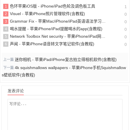
色环苹果iOS版 - iPhone/iPad色轮及调色板工具
1
1
Visuel - 苹果iPhone照片管理软件(含教程)
2
0
Grammar Fix - 苹果Mac/iPhone/iPad英语语法学习软件(含教程)
3
0
喝水提醒 - 苹果iPhone/iPad提醒喝水的app(含教程)
4
0
Network Toolbox Net security - 苹果iPhone/iPad网络分析工具(含教程)
5
0
声闻 - 苹果iPhone语音转文字笔记软件(含教程)
6
0
迷你相机 - 苹果iPad/iPhone复古拍立得相机软件(含教程)
上一篇
4k squishmallows wallpapers - 苹果iPhone手机Squishmallow
下一篇
s壁纸软件(含教程)
发表评论