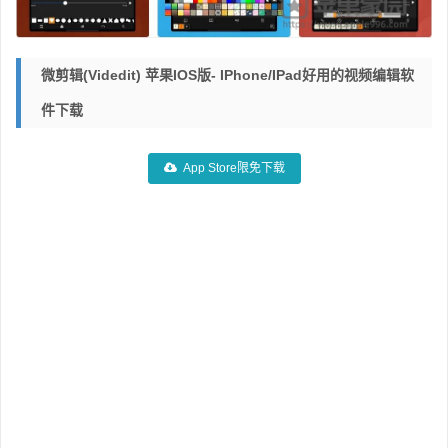
微剪辑(‎Videdit) 苹果iOS版- IPhone/iPad好用的视频编辑软
件下载
App Store限免下载