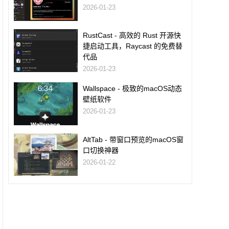
2026-01-23
RustCast - 高效的 Rust 开源快
捷启动工具，Raycast 的免费替
代品
2026-01-23
Wallspace - 极致的macOS动态
壁纸软件
2026-01-23
AltTab - 带窗口预览的macOS窗
口切换神器
2026-01-22