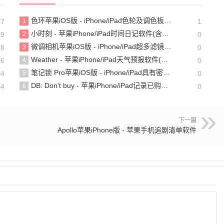
色环苹果iOS版 - iPhone/iPad色轮及调色板工具
27
1
1
小时刻 - 苹果iPhone/iPad时间日记软件(含教程)
19
2
0
微调相机苹果iOS版 - iPhone/iPad超多滤镜的相机软件
28
3
0
Weather - 苹果iPhone/iPad天气预报软件(含教程)
06
4
0
笔记锁 Pro苹果iOS版 - iPhone/iPad具有密码保护的个人笔记记备忘录软件
14
5
0
DB: Don't buy - 苹果iPhone/iPad记录已购物品清单软件
14
6
0
下一篇
Apollo苹果iPhone版 - 苹果手机追剧清单软件