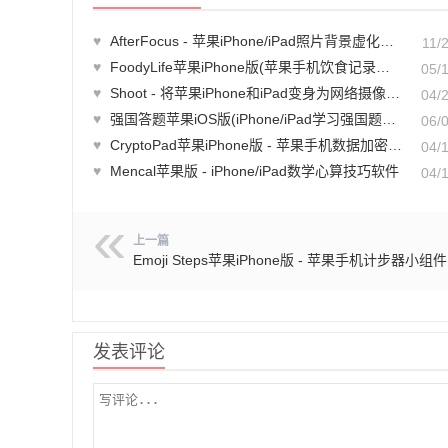
♥
AfterFocus - 苹果iPhone/iPad照片背景虚化处理软件
11/
♥
FoodyLife苹果iPhone版(苹果手机饮食记录软件)
05/
♥
Shoot - 将苹果iPhone和iPad变身为网络摄像头的软件
04/
♥
强国答题苹果iOS版(iPhone/iPad学习强国题库训练软件)
06/
♥
CryptoPad苹果iPhone版 - 苹果手机数据加密软件
04/
♥
Mencal苹果版 - iPhone/iPad数学心算技巧软件
04/
上一篇
Emoji Steps苹果iPhone版 - 苹果手机计步器小组件
发表评论