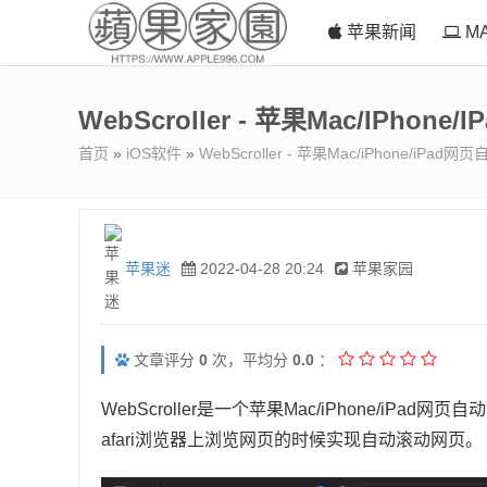
苹果新闻
M
WebScroller - 苹果Mac/iPho
首页
»
iOS软件
»
WebScroller - 苹果Mac/iPhone/iPa
苹果迷
2022-04-28 20:24
苹果家园
文章评分
0
次，平均分
0.0
：
WebScroller是一个苹果Mac/iPhone/iPa
afari浏览器上浏览网页的时候实现自动滚动网页。