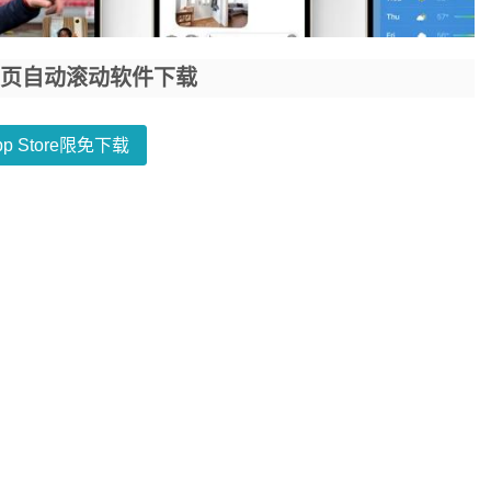
iPad网页自动滚动软件下载
pp Store限免下载