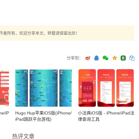
作者所有，欢迎分享本文，转载请保留出处！
分享到：
e/iP
Hugo Hup苹果iOS版(iPhone/
小法典iOS版 - iPhone/iPad法
iPad跳跃平台游戏)
律查询工具
热评文章