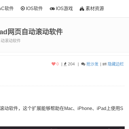
AC软件
IOS软件
IOS游戏
素材资源
ne/iPad网页自动滚动软件
d网页自动滚动软件
0
|
204
|
抢沙发
|
隐藏边栏
d网页自动滚动软件，这个扩展能够帮助在Mac、iPhone、iPad上使用S