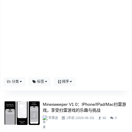
分类
标签
排序
Minesweeper V1.0：iPhone/iPad/Mac扫雷游
戏，享受扫雷游戏的乐趣与挑战
苹果迷
1年前 (2025-06-25)
60
0