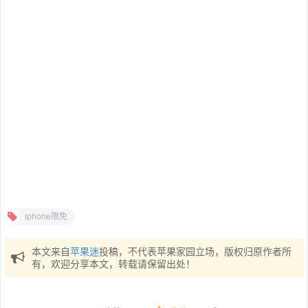
iphone限免
本文来自
苹果迷
投稿，不代表苹果家园立场，版权归原作者所
有，欢迎分享本文，转载请保留出处！