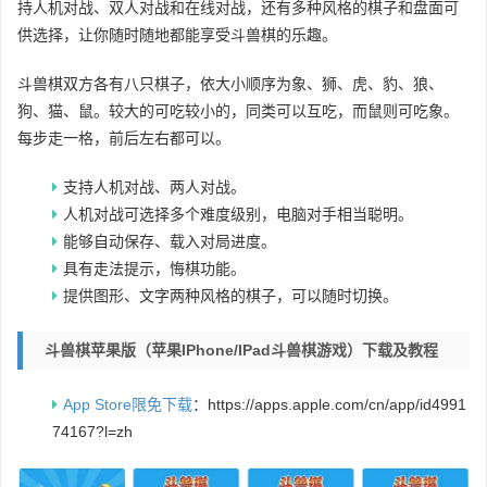
持人机对战、双人对战和在线对战，还有多种风格的棋子和盘面可
供选择，让你随时随地都能享受斗兽棋的乐趣。
斗兽棋双方各有八只棋子，依大小顺序为象、狮、虎、豹、狼、
狗、猫、鼠。较大的可吃较小的，同类可以互吃，而鼠则可吃象。
每步走一格，前后左右都可以。
支持人机对战、两人对战。
人机对战可选择多个难度级别，电脑对手相当聪明。
能够自动保存、载入对局进度。
具有走法提示，悔棋功能。
提供图形、文字两种风格的棋子，可以随时切换。
斗兽棋苹果版（苹果iPhone/iPad斗兽棋游戏）下载及教程
App Store限免下载
：https://apps.apple.com/cn/app/id4991
74167?l=zh