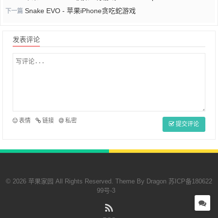
Snake EVO - 苹果iPhone贪吃蛇游戏
下一篇
发表评论
表情
链接
私密
提交评论
© 2026 苹果家园 All Rights Reserved. Theme By
Dragon
苏ICP备180622
99号-3