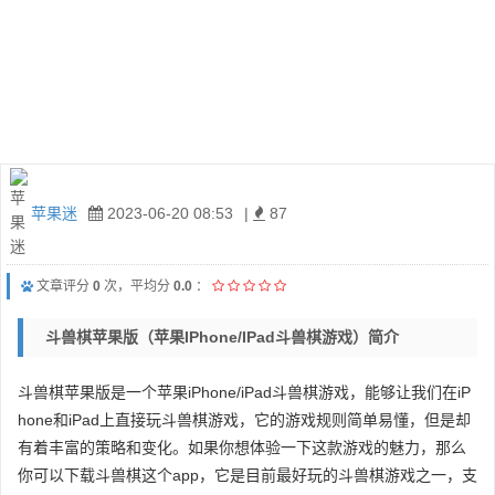
苹果迷
2023-06-20 08:53
|
87
文章评分
0
次，平均分
0.0
：
斗兽棋苹果版（苹果iPhone/iPad斗兽棋游戏）简介
斗兽棋苹果版是一个苹果iPhone/iPad斗兽棋游戏，能够让我们在iP
hone和iPad上直接玩斗兽棋游戏，它的游戏规则简单易懂，但是却
有着丰富的策略和变化。如果你想体验一下这款游戏的魅力，那么
你可以下载斗兽棋这个app，它是目前最好玩的斗兽棋游戏之一，支