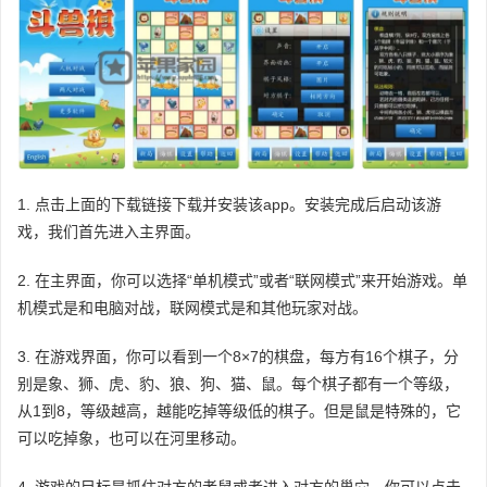
1. 点击上面的下载链接下载并安装该app。安装完成后启动该游
戏，我们首先进入主界面。
2. 在主界面，你可以选择“单机模式”或者“联网模式”来开始游戏。单
机模式是和电脑对战，联网模式是和其他玩家对战。
3. 在游戏界面，你可以看到一个8×7的棋盘，每方有16个棋子，分
别是象、狮、虎、豹、狼、狗、猫、鼠。每个棋子都有一个等级，
从1到8，等级越高，越能吃掉等级低的棋子。但是鼠是特殊的，它
可以吃掉象，也可以在河里移动。
4. 游戏的目标是抓住对方的老鼠或者进入对方的巢穴。你可以点击