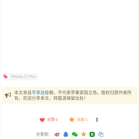
iPhone 17 Pro
本文来自
苹果迷
投稿，不代表苹果家园立场，版权归原作者所
有，欢迎分享本文，转载请保留出处！
点赞
0
收藏 0
分享到：