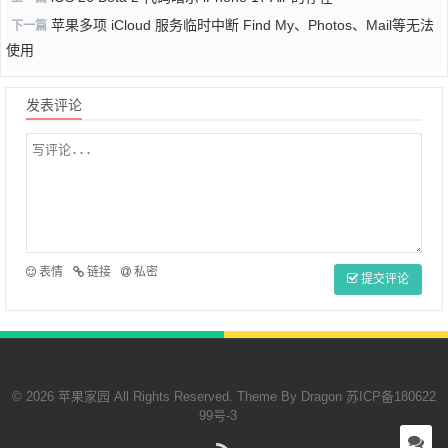
苹果多项 iCloud 服务临时中断 Find My、Photos、Mail等无法
下一篇
使用
发表评论
表情
链接
私密
提交评论
© 2026 苹果家园 All Rights Reserved. Theme By
Dragon
苏ICP备180622
99号-3