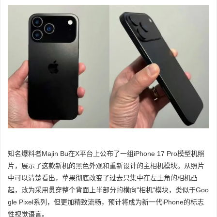
知名爆料者Majin Bu在X平台上公布了一组iPhone 17 Pro模型机照
片，展示了这款新机的黑色外观和重新设计的主相机模块。从照片
中可以清楚看出，苹果彻底改变了过去只集中在左上角的相机凸
起，改为采用贯穿整个背面上半部分的横向"相机"模块，类似于Goo
gle Pixel系列，但更加精致流畅，预计将成为新一代iPhone的标志
性视觉语言。