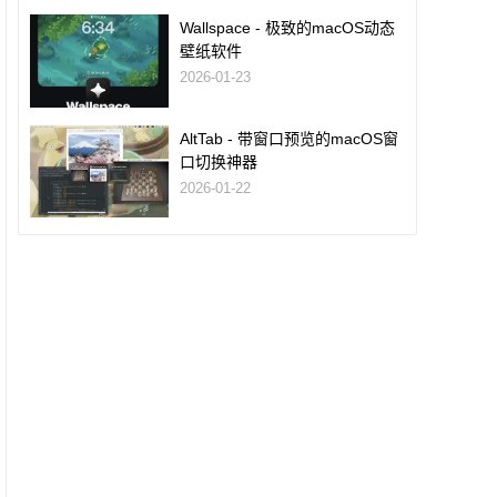
Wallspace - 极致的macOS动态
壁纸软件
2026-01-23
AltTab - 带窗口预览的macOS窗
口切换神器
2026-01-22