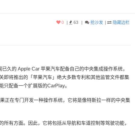
0
|
63
|
抢沙发
|
隐藏边栏
久的 Apple Car 苹果汽车配备自己的中央集成操作系统，
关即将推出的「苹果汽车」绝大多数专利和其他监管文件都集
配备一个扩展版的CarPlay。
道，苹果正在专门开发一种操作系统，它将是像特斯拉一样的中央集
的所有方面。因此，它将包括从导航和车道控制等驾驶功能，