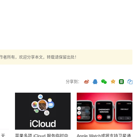
作者所有，欢迎分享本文，转载请保留出处！
分享到：
2 无
苹果多项 iCloud 服务临时中
Apple Watch或将支持卫星通