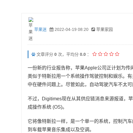
苹果迷
2022-04-19 08:20
苹果家园
文章评分
0
次，平均分
0.0
：
一份新的行业报告称，苹果Apple公司正计划为传闻已
类似于特斯拉用一个系统操作驾驶控制和娱乐。有
中在硬件问题上。尽管如此，自动驾驶汽车不太可能只
不过，Digitimes现在从其供应链消息来源报
成操作系统 (OS)。
它将像特斯拉一样，是一个单一的系统，控制汽车
到车载苹果音乐集成以及空调。