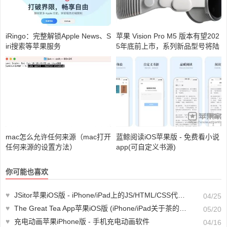
iRingo：完整解锁Apple News、S
苹果 Vision Pro M5 版本有望202
iri搜索等苹果服务
5年底前上市，系列新品型号将陆
续推出
mac怎么允许任何来源（mac打开
蓝鲸阅读iOS苹果版 - 免费看小说
任何来源的设置方法）
app(可自定义书源)
你可能也喜欢
♥
JSitor苹果iOS版 - iPhone/iPad上的JS/HTML/CSS代码编辑器
04/25
♥
The Great Tea App苹果iOS版 (iPhone/iPad关于茶的百科全书)
05/20
♥
充电动画苹果iPhone版 - 手机充电动画软件
04/16