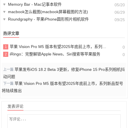
♥
Memory Bar - Mac记事本软件
05/20
♥
macbook怎么截图(macbook屏幕截图的方法)
06/29
♥
Roundgraphy - 苹果iPhone圆形照片相机软件
09/25
热评文章
苹果 Vision Pro M5 版本有望2025年底前上市，系列新品型号将陆续推出
1
0
iRingo：完整解锁Apple News、Siri搜索等苹果服务
2
0
苹果发布iOS 18.2 Beta 3更新，修复iPhone 15 Pro系列相机抖
上一篇
动问题
苹果 Vision Pro M5 版本有望2025年底前上市，系列新品型号
下一篇
将陆续推出
发表评论