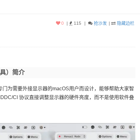
0
|
115
|
抢沙发
|
隐藏边栏
工具）简介
具，专门为需要外接显示器的macOS用户而设计，能够帮助大家智
DDC/CI 协议直接调整显示器的硬件亮度，而不是使用软件叠