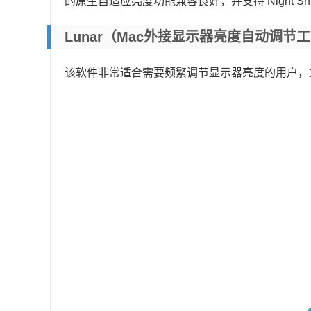
的原生自适应亮度功能兼容良好，并支持 Night Shift 和
Lunar（Mac外接显示器亮度自动调节
该软件非常适合需要频繁调节显示器亮度的用户，