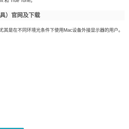
 True Tone。
工具）官网及下载
尤其是在不同环境光条件下使用Mac设备外接显示器的用户。