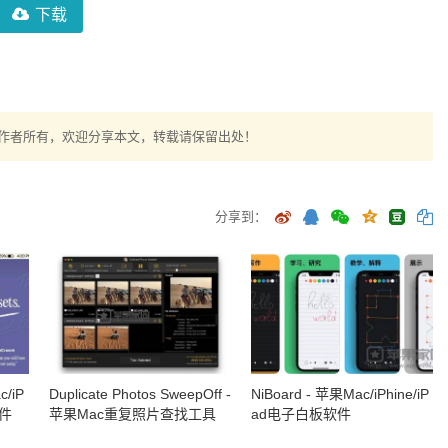
下载
作者所有，欢迎分享本文，转载请保留出处！
分享到：
c/iP
Duplicate Photos SweepOff -
NiBoard - 苹果Mac/iPhine/iP
软件
苹果Mac重复照片查找工具
ad电子白板软件
(含教程)