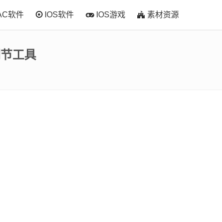
AC软件
IOS软件
IOS游戏
素材资源
调节工具