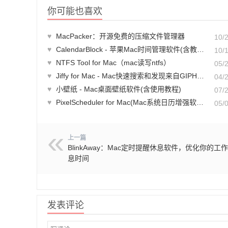
你可能也喜欢
♥
MacPacker：开源免费的压缩文件管理器
10/
♥
CalendarBlock - 苹果Mac时间管理软件(含教程)
10/
♥
NTFS Tool for Mac（mac读写ntfs）
05/
♥
Jiffy for Mac - Mac快速搜索和发现来自GIPHY的Gif动图
04/
♥
小壁纸 - Mac桌面壁纸软件(含使用教程)
07/
♥
PixelScheduler for Mac(Mac系统日历增强软件)
05/
上一篇
BlinkAway：Mac定时提醒休息软件，优化你的工
息时间
发表评论