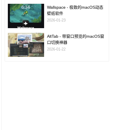
Wallspace - 极致的macOS动态
壁纸软件
2026-01-23
AltTab - 带窗口预览的macOS窗
口切换神器
2026-01-22