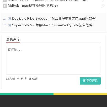
VidHub - mac视频播放器(含教程)
6
0
Duplicate Files Sweeper - Mac清理重复文件app(附教程)
上一篇
Super ToDo's - 苹果Mac/iPhone/iPad的ToDo清单软件
下一篇
发表评论
表情
链接
私密
提交评论