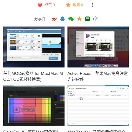
点赞
0
收藏 0
分享到：
任何MOD转换器 for Mac(Mac M
Active Focus - 苹果Mac提高注意
OD/TOD视频转换器)
力的软件
ColorSquid - 苹果Mac配色软件
MacPacker：开源免费的压缩文