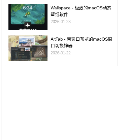
Wallspace - 极致的macOS动态
壁纸软件
2026-01-23
AltTab - 带窗口预览的macOS窗
口切换神器
2026-01-22