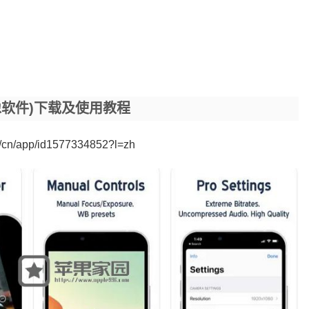
业的录像软件)下载及使用教程
m/cn/app/id1577334852?l=zh