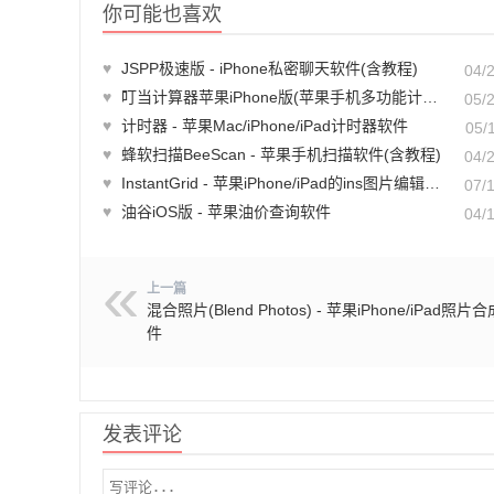
你可能也喜欢
♥
JSPP极速版 - iPhone私密聊天软件(含教程)
04/
♥
叮当计算器苹果iPhone版(苹果手机多功能计算器软件)
05/
♥
计时器 - 苹果Mac/iPhone/iPad计时器软件
05/
♥
蜂软扫描BeeScan - 苹果手机扫描软件(含教程)
04/
♥
InstantGrid - 苹果iPhone/iPad的ins图片编辑软件
07/
♥
油谷iOS版 - 苹果油价查询软件
04/
上一篇
混合照片(Blend Photos) - 苹果iPhone/iPad照片
件
发表评论