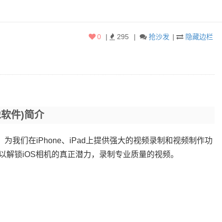
0
|
295
|
抢沙发
|
隐藏边栏
录像软件)简介
像软件，为我们在iPhone、iPad上提供强大的视频录制和视频制作功
以解锁iOS相机的真正潜力，录制专业质量的视频。