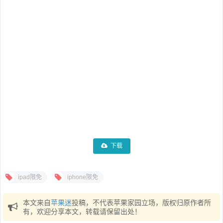
下载
ipad限免
iphone限免
本文来自
苹果迷
投稿，不代表苹果家园立场，版权归原作者所
有，欢迎分享本文，转载请保留出处！