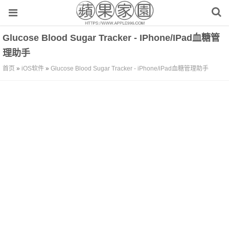
Glucose Blood Sugar Tracker - IPhone/iPad血糖管
理助手
首页
»
iOS软件
»
Glucose Blood Sugar Tracker - iPhone/iPad血糖管理助手