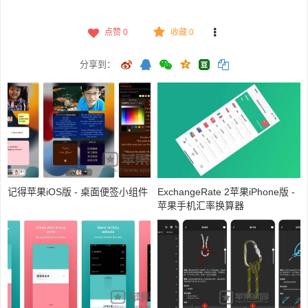
点赞
0
收藏 0
分享到：
记得苹果iOS版 - 桌面便签小组件
ExchangeRate 2苹果iPhone版 -
苹果手机汇率换算器