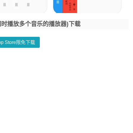
iPad可同时播放多个音乐的播放器)下载
pp Store限免下载