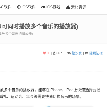
AC软件
IOS软件
IOS游戏
素材资源
e/iPad可同时播放多个音乐的播放器)
d可同时播放多个音乐的播放器)
0
|
667
|
抢沙发
|
隐藏边栏
d可同时播放多个音乐的播放器，能够在iPhone、iPad上快速选择要播
婚礼、运动会、年会等需要快速切换音乐的场景。