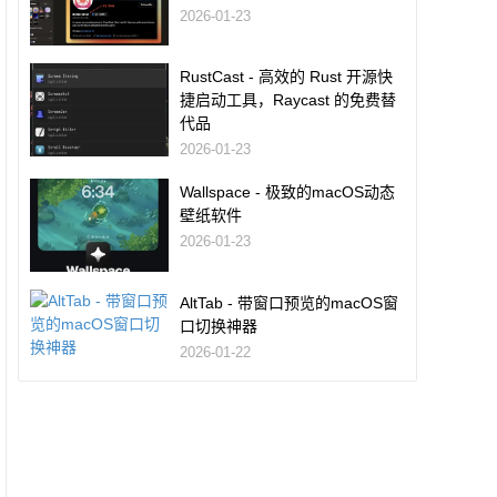
2026-01-23
RustCast - 高效的 Rust 开源快
捷启动工具，Raycast 的免费替
代品
2026-01-23
Wallspace - 极致的macOS动态
壁纸软件
2026-01-23
AltTab - 带窗口预览的macOS窗
口切换神器
2026-01-22