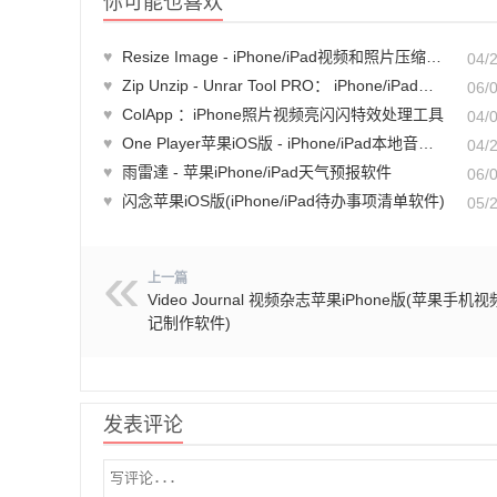
你可能也喜欢
♥
Resize Image - iPhone/iPad视频和照片压缩工具
04/
♥
Zip Unzip - Unrar Tool PRO： iPhone/iPad文件压缩和解压工具，轻松处理压缩文件
06/
♥
ColApp ：iPhone照片视频亮闪闪特效处理工具
04/
♥
One Player苹果iOS版 - iPhone/iPad本地音乐播放器
04/
♥
雨雷達 - 苹果iPhone/iPad天气预报软件
06/
♥
闪念苹果iOS版(iPhone/iPad待办事项清单软件)
05/
上一篇
Video Journal 视频杂志苹果iPhone版(苹果手机
记制作软件)
发表评论