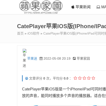
苹果新闻
M
CatePlayer苹果iOS版(iPhon
首页
»
iOS软件
»
CatePlayer苹果iOS版(iPhone/iPa
苹果迷
2022-05-08 20:19
苹果家园
文章评分
0
次，平均分
0.0
：
CatePlayer苹果iOS版是一个iPhone/iPa
放的声音，能同时播放多个声音的播放器。适合在