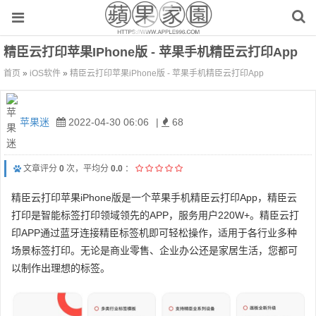
精臣云打印苹果iPhone版 - 苹果手机精臣云打印App
首页
»
iOS软件
»
精臣云打印苹果iPhone版 - 苹果手机精臣云打印App
苹果迷
2022-04-30 06:06
|
68
文章评分
0
次，平均分
0.0
：
精臣云打印苹果iPhone版是一个苹果手机精臣云打印App，精臣云
打印是智能标签打印领域领先的APP，服务用户220W+。精臣云打
印APP通过蓝牙连接精臣标签机即可轻松操作，适用于各行业多种
场景标签打印。无论是商业零售、企业办公还是家居生活，您都可
以制作出理想的标签。