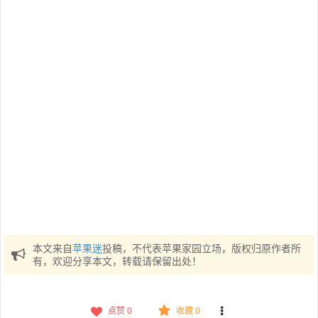
本文来自
苹果迷
投稿，不代表苹果家园立场，版权归原作者所
有，欢迎分享本文，转载请保留出处！
点赞
0
收藏 0