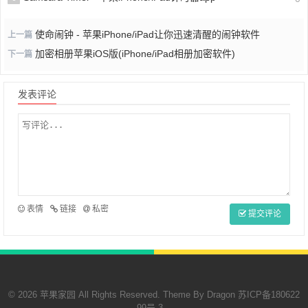
使命闹钟 - 苹果iPhone/iPad让你迅速清醒的闹钟软件
上一篇
加密相册苹果iOS版(iPhone/iPad相册加密软件)
下一篇
发表评论
表情
链接
私密
提交评论
© 2026 苹果家园 All Rights Reserved. Theme By
Dragon
苏ICP备180622
99号-3