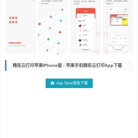
精臣云打印苹果iPhone版 - 苹果手机精臣云打印App下载
App Store限免下载