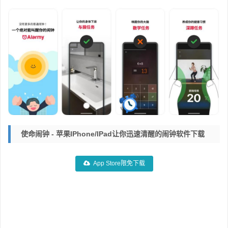
使命闹钟 - 苹果iPhone/iPad让你迅速清醒的闹钟软件下载
App Store限免下载