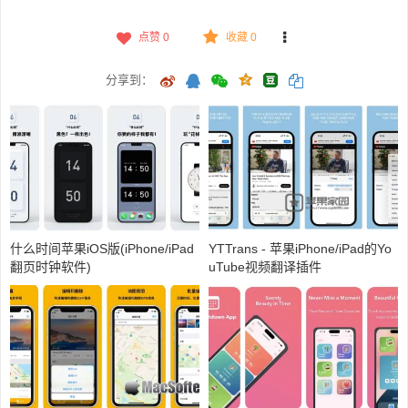
点赞
0
收藏 0
分享到：
什么时间苹果iOS版(iPhone/iPad
YTTrans - 苹果iPhone/iPad的Yo
翻页时钟软件)
uTube视频翻译插件