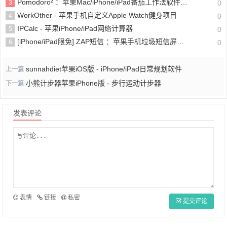
Pomodoro² ：苹果Mac/iPhone/iPad番茄工作法软件(含教程)
3
0
WorkOther - 苹果手机自定义Apple Watch健身项目
4
0
IPCalc - 苹果iPhone/iPad网络计算器
5
0
[iPhone/iPad限免] ZAP短信 ：苹果手机垃圾短信屏蔽软件
6
0
sunnahdiet苹果iOS版 - iPhone/iPad日常规划软件
上一篇
小熊计步器苹果iPhone版 - 步行运动计步器
下一篇
发表评论
表情
链接
私密
提交评论