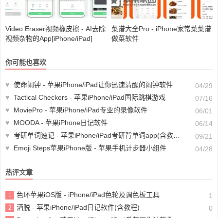
Video Eraser视频橡皮擦 - AI去除
菜谱大全Pro - iPhone家常菜菜谱
视频杂物的App[iPhone/iPad]
做菜软件
你可能也喜欢
♥
使命闹钟 - 苹果iPhone/iPad让你迅速清醒的闹钟软件
04/29
♥
Tactical Checkers - 苹果iPhone/iPad国际跳棋游戏
07/16
♥
MoviePro - 苹果iPhone/iPad专业的录像软件
06/01
♥
MOODA - 苹果iPhone日记软件
06/14
♥
考研单词速记 - 苹果iPhone/iPad考研背单词app(含教程)
09/21
♥
Emoji Steps苹果iPhone版 - 苹果手机计步器小组件
04/28
热评文章
色环苹果iOS版 - iPhone/iPad色轮及调色板工具
1
1
洒脱 - 苹果iPhone/iPad日记软件(含教程)
2
0