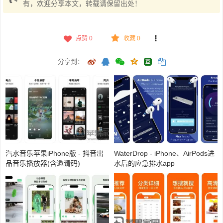
有，欢迎分享本文，转载请保留出处！
点赞
0
收藏 0
分享到：
汽水音乐苹果iPhone版 - 抖音出
WaterDrop - iPhone、AirPods进
品音乐播放器(含邀请码)
水后的应急排水app