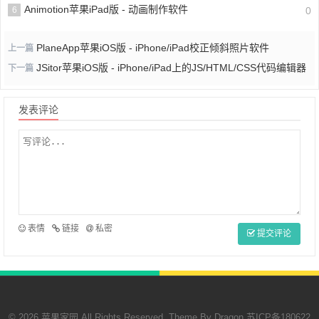
Animotion苹果iPad版 - 动画制作软件
6
0
PlaneApp苹果iOS版 - iPhone/iPad校正倾斜照片软件
上一篇
JSitor苹果iOS版 - iPhone/iPad上的JS/HTML/CSS代码编辑器
下一篇
发表评论
表情
链接
私密
提交评论
© 2026 苹果家园 All Rights Reserved. Theme By
Dragon
苏ICP备180622