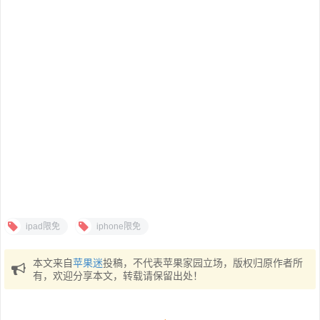
ipad限免
iphone限免
本文来自
苹果迷
投稿，不代表苹果家园立场，版权归原作者所
有，欢迎分享本文，转载请保留出处！