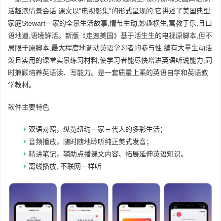
活趣浓情景会话.课文以"电视影集"的形式呈现的,它讲述了美国典型
家庭Stewart一家的全景生活故事,情节生动,妙趣横生,寓教于乐,且口
语地道,语境鲜活。新版《走遍美国》基于活生生的电视原脚本,但不
局限于原脚本,最大程度地调动英语学习者的参与性,编有大量生动活
泼且实用的课堂实景练习材料,使学习者能尽快增进英语听说能力,同
时兼顾培养英语读、写能力。是一套质量上乘的英语自学和英语教
学教材。
软件主要特色
双语对照，纵览纽约一家三代人的多彩生活；
音频播放，随时随地聆听纯正美式发音；
精讲笔记，辅助点播课文内容、拓展延伸英语知识。
离线播放, 不联网一样听