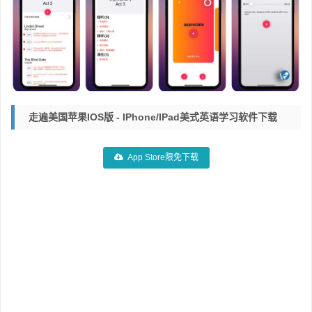
走遍美国苹果iOS版 - IPhone/iPad美式英语学习软件下载
App Store限免下载