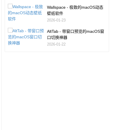
Wallspace - 极致的macOS动态
壁纸软件
2026-01-23
AltTab - 带窗口预览的macOS窗
口切换神器
2026-01-22