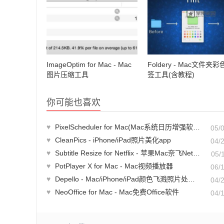
ImageOptim for Mac - Mac
Foldery - Mac文件夹
图片压缩工具
签工具(含教程)
你可能也喜欢
♥
PixelScheduler for Mac(Mac系统日历增强软件)
05/
♥
CleanPics - iPhone/iPad照片美化app
04/
♥
Subtitle Resize for Netflix - 苹果Mac奈飞Netflix字幕大小设置工具
05/
♥
PotPlayer X for Mac - Mac视频播放器
06/
♥
Depello - Mac/iPhone/iPad颜色飞溅照片处理软件(含教程)
04/
♥
NeoOffice for Mac - Mac免费Office软件
04/