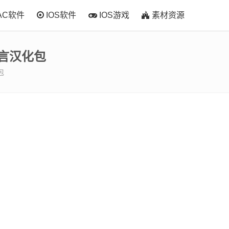
AC软件
IOS软件
IOS游戏
素材资源
语言汉化包
包