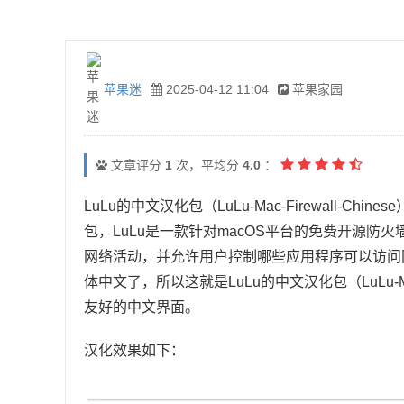
苹果迷
2025-04-12 11:04
苹果家园
文章评分
1
次，平均分
4.0
：
LuLu的中文汉化包（LuLu-Mac-Firewall-C
包，LuLu是一款针对macOS平台的免费开源
网络活动，并允许用户控制哪些应用程序可以访问
体中文了，所以这就是LuLu的中文汉化包（LuLu-Ma
友好的中文界面。
汉化效果如下：