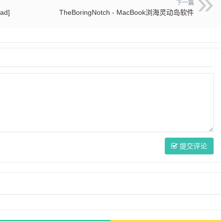
下一篇
ad]
TheBoringNotch - MacBook浏海灵动岛软件
提交评论