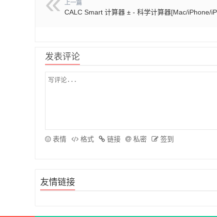
上一篇
CALC Smart 计算器 ± - 科学计算器[Mac/iPhone/iP
发表评论
表情
格式
链接
私密
签到
友情链接