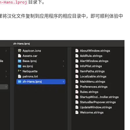
目录下。
h-Hans.lproj
单的步骤将汉化文件复制到应用程序的相应目录中，即可顺利体验中