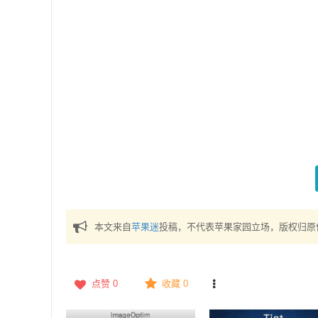
本文来自
苹果迷
投稿，不代表苹果家园立场，版权归原
点赞
0
收藏 0