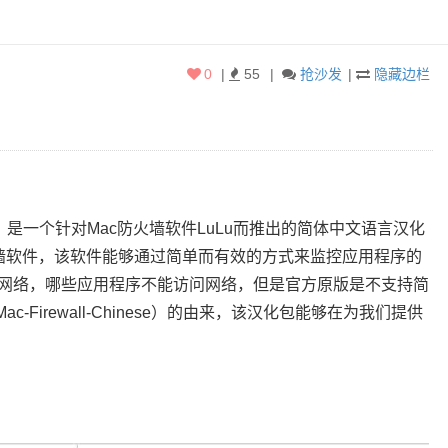
0
|
55
|
抢沙发
|
隐藏边栏
hinese）是一个针对Mac防火墙软件LuLu而推出的简体中文语言汉化
防火墙软件，该软件能够通过简单而有效的方式来监控应用程序的
网络，哪些应用程序不能访问网络，但是官方原版是不支持简
c-Firewall-Chinese）的由来，该汉化包能够在为我们提供