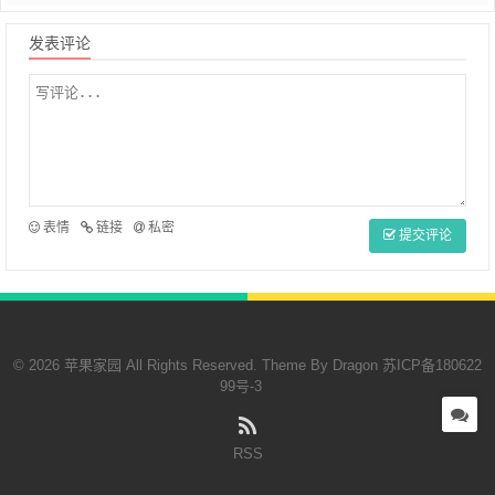
发表评论
表情
链接
私密
提交评论
© 2026 苹果家园 All Rights Reserved. Theme By
Dragon
苏ICP备180622
99号-3
RSS