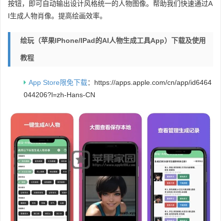
按钮，即可自动输出设计风格统一的人物图像。帮助我们快速通过A
I生成人物肖像。提高绘画效率。
绘玩（苹果iPhone/iPad的AI人物生成工具app）下载及使用
教程
App Store限免下载
：https://apps.apple.com/cn/app/id6464
044206?l=zh-Hans-CN