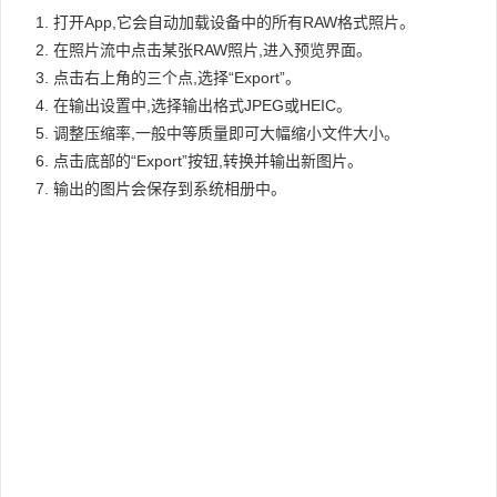
打开App,它会自动加载设备中的所有RAW格式照片。
在照片流中点击某张RAW照片,进入预览界面。
点击右上角的三个点,选择“Export”。
在输出设置中,选择输出格式JPEG或HEIC。
调整压缩率,一般中等质量即可大幅缩小文件大小。
点击底部的“Export”按钮,转换并输出新图片。
输出的图片会保存到系统相册中。