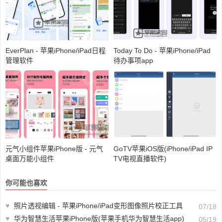
EverPlan - 苹果iPhone/iPad日程
Today To Do - 苹果iPhone/iPad
管理软件
待办事项app
元气小组件苹果iPhone版 - 元气
GoTV苹果iOS版(iPhone/iPad IP
桌面万能小组件
TV电视直播软件)
你可能也喜欢
♥
照片透视编辑 - 苹果iPhone/iPad变形图像照片校正工具
07/18
♥
华为智慧生活苹果iPhone版(苹果手机华为智慧生活app)
05/19