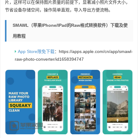
片，这样可以在保持图片质量的前提下，显著减小照片文件大小，
节省设备存储空间，操作简单直观，导入导出方便流畅。
SMAWL（苹果iPhone/iPad的raw格式转换软件）下载及使
用教程
App Store限免下载
：https://apps.apple.com/cn/app/smawl-
raw-photo-converter/id1658394747