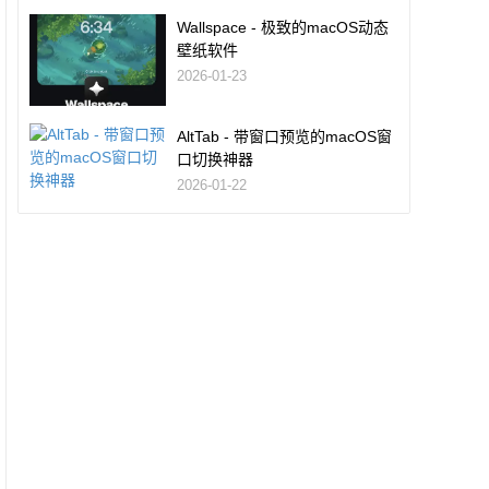
Wallspace - 极致的macOS动态
壁纸软件
2026-01-23
AltTab - 带窗口预览的macOS窗
口切换神器
2026-01-22