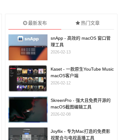
最新发布
热门文章
snApp - 高效的 macOS 窗口管
理工具
2026-02-13
Kaset - 一款原生YouTube Music
macOS客户端
2026-02-12
SkreenPro - 强大且免费开源的
macOS截图编辑工具
2026-02-08
Joyflix - 专为Mac打造的免费影
视聚合与电视直播工具