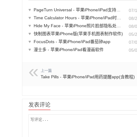
♥
PageTurn Universal - 苹果iPhone/iPad支持手势翻页的PDF阅读器
07/
♥
Time Calculator Hours - 苹果iPhone/iPad时间间隔计算器(含教程)
08/
♥
Hide My Face - 苹果iPhone照片脸部隐私处理软件
08/
♥
快制图表苹果iPhone版(苹果手机图表制作软件)
05/
♥
FocusDots - 苹果iPhone/iPad番茄钟app
07/
♥
漫士多 - 苹果iPhone/iPad看漫画软件
05/
上一篇
Take Pills - 苹果iPhone/iPad用药提醒app(含教程)
发表评论