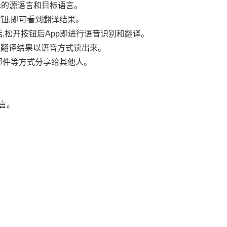
翻译的源语言和目标语言。
钮,即可看到翻译结果。
话,松开按钮后App即进行语音识别和翻译。
把翻译结果以语音方式读出来。
邮件等方式分享给其他人。
言。