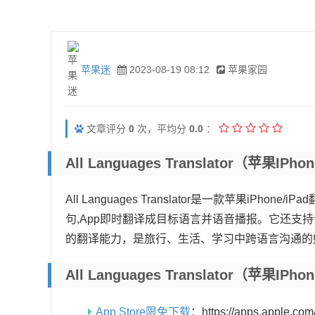
苹果迷
2023-08-19 08:12
苹果家园
文章评分
0
次，平均分
0.0
：
All Languages Translator（苹果iP
All Languages Translator是一款苹果iP
句,App即时翻译成目标语言并语音播报。它还支
的翻译能力，是旅行、生活、学习中跨语言沟通的
All Languages Translator（苹果
App Store限免下载
：https://apps.apple.com