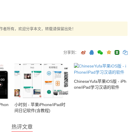
作者所有，欢迎分享本文，转载请保留出处！
分享到：
ChineseYufa苹果iOS版 - iPh
one/iPad学习汉语的软件
Phon
小时刻 - 苹果iPhone/iPad时
间日记软件(含教程)
热评文章