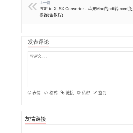
上一篇
PDF to XLSX Converter - 苹果Mac的pdf转exce
换器(含教程)
发表评论
表情
格式
链接
私密
签到
友情链接