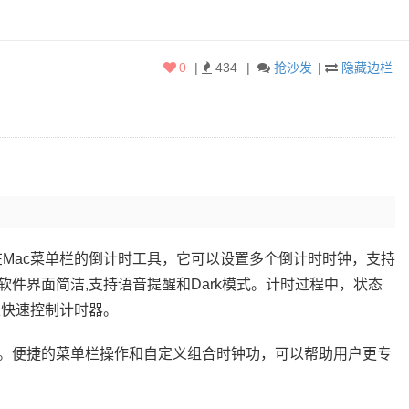
0
|
434
|
抢沙发
|
隐藏边栏
驻在Mac菜单栏的倒计时工具，它可以设置多个倒计时时钟，支持
件界面简洁,支持语音提醒和Dark模式。计时过程中，状态
以快速控制计时器。
。便捷的菜单栏操作和自定义组合时钟功，可以帮助用户更专