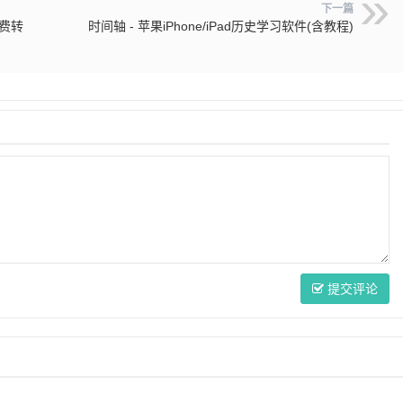
下一篇
l免费转
时间轴 - 苹果iPhone/iPad历史学习软件(含教程)
提交评论