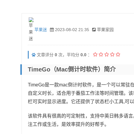
苹果迷
2023-08-02 21:35
苹果家园
文章评分
0
次，平均分
0.0
：
TimeGo（mac倒计时软件）简介
TimeGo是一款mac倒计时软件，是一个可以常
自定义时长，适合用于番茄工作法等时间管理。该软
栏可实时显示进度。它还提供了状态栏小工具,可
该软件具有很高的可定制性，支持中英日韩多语言
注工作或生活，是效率提升的好帮手。