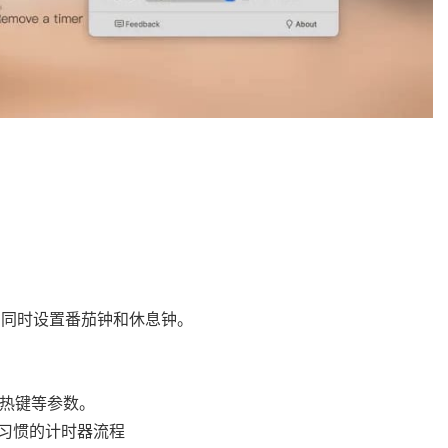
。
中同时设置番茄钟和休息钟。
色、热键等参数。
习惯的计时器流程