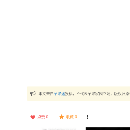
本文来自
苹果迷
投稿，不代表苹果家园立场，版权归原
点赞
0
收藏 0