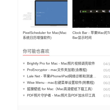
PixelScheduler for Mac(Mac
Clock Bar - 苹果Mac的T
系统日历增强软件)
Bar显示时间
你可能也喜欢
♥
Brightly Pro for Mac - Mac照片视频调亮软件
04/
♥
ProEncryptor - mac文件夹加密(含教程)
05/
♥
Lale Net - 苹果iPhone/iPad网络诊断和测速工具
05/
♥
Wise Menu - mac右键菜单设置软件(附教程)
06/
♥
狐狸壁纸 for Mac（Mac高清壁纸下载工具）
06/
♥
PDF照片守护者 - Mac照片及PDF加水印工具
07/