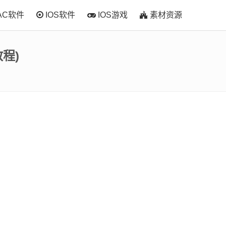
AC软件
IOS软件
IOS游戏
素材资源
教程)