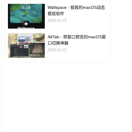
Wallspace - 极致的macOS动态
壁纸软件
2026-01-23
AltTab - 带窗口预览的macOS窗
口切换神器
2026-01-22