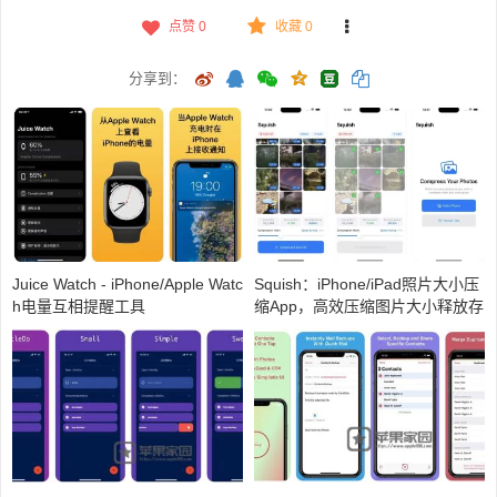
点赞
0
收藏 0
分享到：
Juice Watch - iPhone/Apple Watc
Squish：iPhone/iPad照片大小压
h电量互相提醒工具
缩App，高效压缩图片大小释放存
储空间