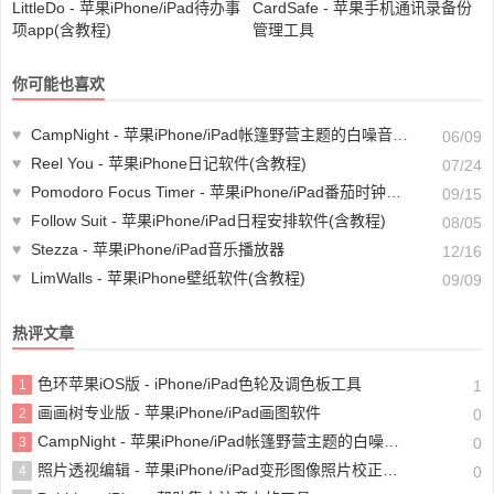
LittleDo - 苹果iPhone/iPad待办事
CardSafe - 苹果手机通讯录备份
项app(含教程)
管理工具
你可能也喜欢
♥
CampNight - 苹果iPhone/iPad帐篷野营主题的白噪音软件
06/09
♥
Reel You - 苹果iPhone日记软件(含教程)
07/24
♥
Pomodoro Focus Timer - 苹果iPhone/iPad番茄时钟待办事项软件(含教程)
09/15
♥
Follow Suit - 苹果iPhone/iPad日程安排软件(含教程)
08/05
♥
Stezza - 苹果iPhone/iPad音乐播放器
12/16
♥
LimWalls - 苹果iPhone壁纸软件(含教程)
09/09
热评文章
色环苹果iOS版 - iPhone/iPad色轮及调色板工具
1
1
画画树专业版 - 苹果iPhone/iPad画图软件
2
0
CampNight - 苹果iPhone/iPad帐篷野营主题的白噪音软件
3
0
照片透视编辑 - 苹果iPhone/iPad变形图像照片校正工具
4
0