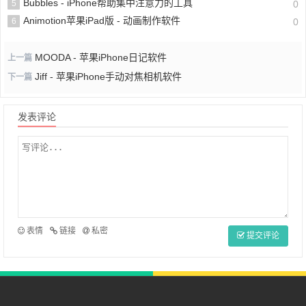
Bubbles - iPhone帮助集中注意力的工具
5
0
Animotion苹果iPad版 - 动画制作软件
6
0
MOODA - 苹果iPhone日记软件
上一篇
Jiff - 苹果iPhone手动对焦相机软件
下一篇
发表评论
表情
链接
私密
提交评论