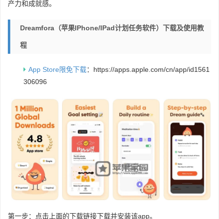
产力和成就感。
Dreamfora（苹果iPhone/iPad计划任务软件）下载及使用教
程
App Store限免下载
：https://apps.apple.com/cn/app/id1561
306096
第一步：点击上面的下载链接下载并安装该app。