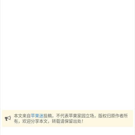
本文来自
苹果迷
投稿，不代表苹果家园立场，版权归原作者所
有，欢迎分享本文，转载请保留出处！