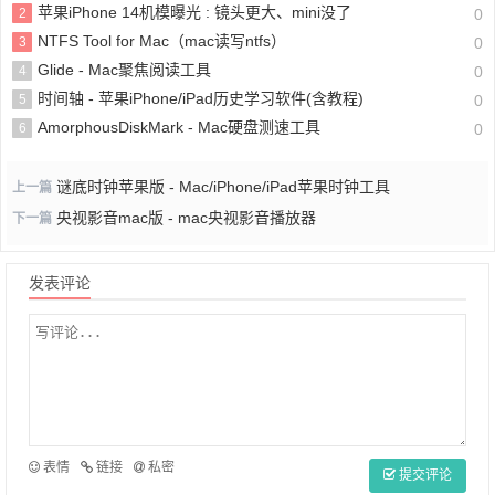
苹果iPhone 14机模曝光 : 镜头更大、mini没了
2
0
NTFS Tool for Mac（mac读写ntfs）
3
0
Glide - Mac聚焦阅读工具
4
0
时间轴 - 苹果iPhone/iPad历史学习软件(含教程)
5
0
AmorphousDiskMark - Mac硬盘测速工具
6
0
谜底时钟苹果版 - Mac/iPhone/iPad苹果时钟工具
上一篇
央视影音mac版 - mac央视影音播放器
下一篇
发表评论
表情
链接
私密
提交评论