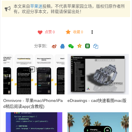
本文来自
苹果迷
投稿，不代表苹果家园立场，版权归原作者所
有，欢迎分享本文，转载请保留出处！
点赞
0
收藏 0
分享到：
Omnivore - 苹果mac/iPhone/iPa
eDrawings - cad快速看图mac版
d稍后阅读app(含教程)