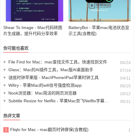
Shear To Image - Mac代码转图
BatteryBoi - 苹果mac电池状态显
片生成器，提升代码分享效率
示工具(含教程)
你可能也喜欢
♥
File Find for Mac：mac查找文件工具，快速找到文件
06/24
♥
Glass：Mac的AI插件工具，Mac版AI桌面助手
07/14
♥
谜底时钟苹果版 - Mac/iPhone/iPad苹果时钟工具
04/11
♥
Wifiry - 苹果Mac的wifi信号强度检测app
06/15
♥
Nook浏览器：Mac简洁的网页浏览器
10/12
♥
Subtitle Resize for Netflix - 苹果Mac奈飞Netflix字幕大小设置工具
05/11
热评文章
Fliqlo for Mac - mac翻页时钟屏保(含教程)
1
1