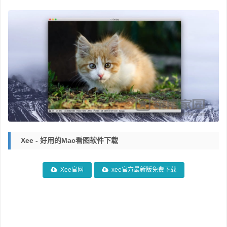
Xee - 好用的mac看图软件下载
Xee官网
xee官方最新版免费下载