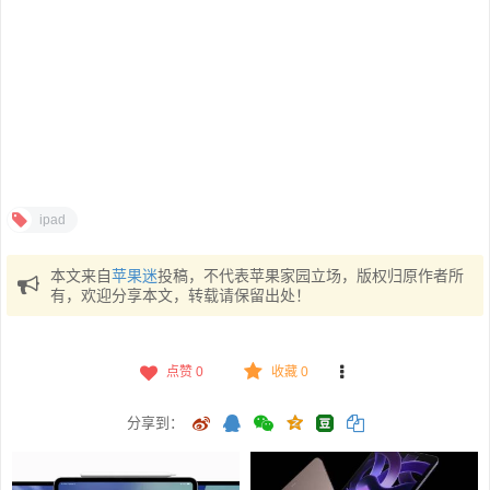
ipad
本文来自
苹果迷
投稿，不代表苹果家园立场，版权归原作者所
有，欢迎分享本文，转载请保留出处！
点赞
0
收藏 0
分享到：