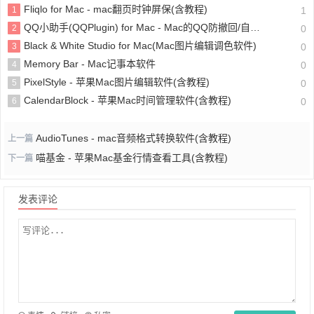
Fliqlo for Mac - mac翻页时钟屏保(含教程)
1
1
QQ小助手(QQPlugin) for Mac - Mac的QQ防撤回/自动回复/自动抢红包软件
2
0
Black & White Studio for Mac(Mac图片编辑调色软件)
3
0
Memory Bar - Mac记事本软件
4
0
PixelStyle - 苹果Mac图片编辑软件(含教程)
5
0
CalendarBlock - 苹果Mac时间管理软件(含教程)
6
0
AudioTunes - mac音频格式转换软件(含教程)
上一篇
喵基金 - 苹果Mac基金行情查看工具(含教程)
下一篇
发表评论