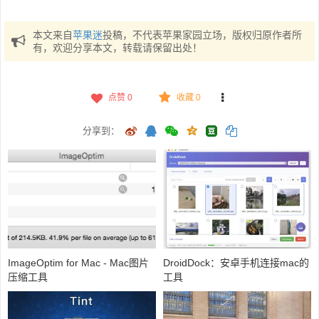
本文来自
苹果迷
投稿，不代表苹果家园立场，版权归原作者所
有，欢迎分享本文，转载请保留出处！
点赞
0
收藏 0
分享到：
ImageOptim for Mac - Mac图片
DroidDock：安卓手机连接mac的
压缩工具
工具