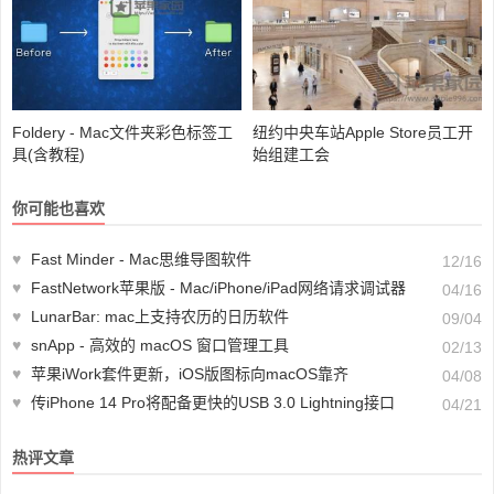
Foldery - Mac文件夹彩色标签工
纽约中央车站Apple Store员工开
具(含教程)
始组建工会
你可能也喜欢
♥
Fast Minder - Mac思维导图软件
12/16
♥
FastNetwork苹果版 - Mac/iPhone/iPad网络请求调试器
04/16
♥
LunarBar: mac上支持农历的日历软件
09/04
♥
snApp - 高效的 macOS 窗口管理工具
02/13
♥
苹果iWork套件更新，iOS版图标向macOS靠齐
04/08
♥
传iPhone 14 Pro将配备更快的USB 3.0 Lightning接口
04/21
热评文章