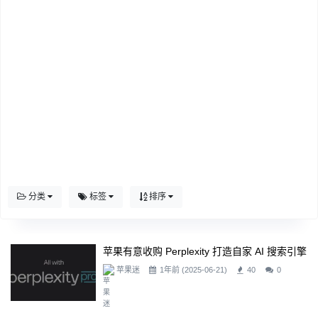
分类
标签
排序
苹果有意收购 Perplexity 打造自家 AI 搜索引擎
苹果迷
1年前 (2025-06-21)
40
0