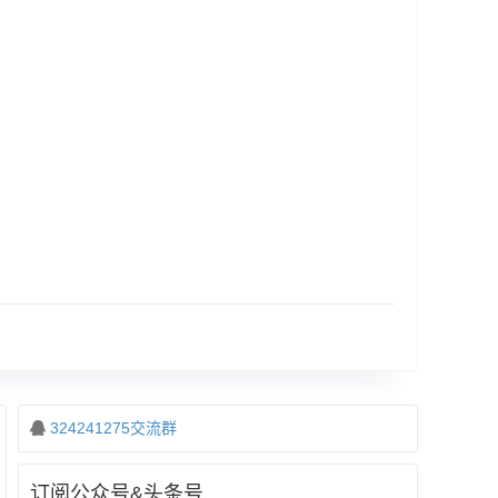
324241275交流群
订阅公众号&头条号