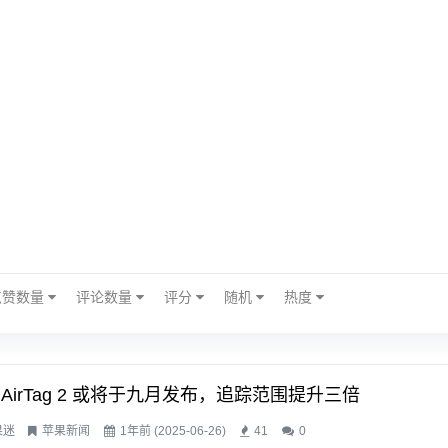
点赞数量
评论数量
评分
随机
热度
 AirTag 2 或将于九月发布，追踪范围提升三倍
果迷
苹果新闻
1年前 (2025-06-26)
41
0