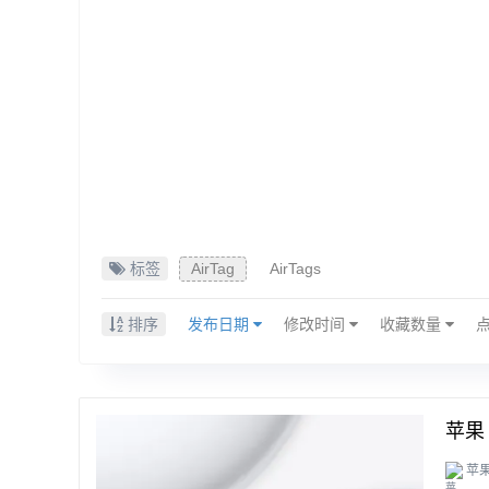
标签
AirTag
AirTags
排序
发布日期
修改时间
收藏数量
苹果
苹