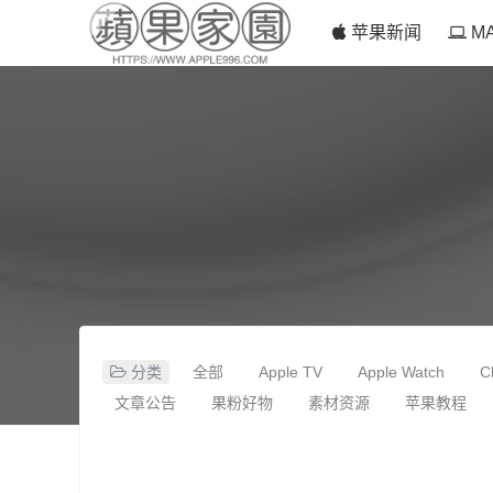
苹果新闻
M
分类
全部
Apple TV
Apple Watch
C
文章公告
果粉好物
素材资源
苹果教程