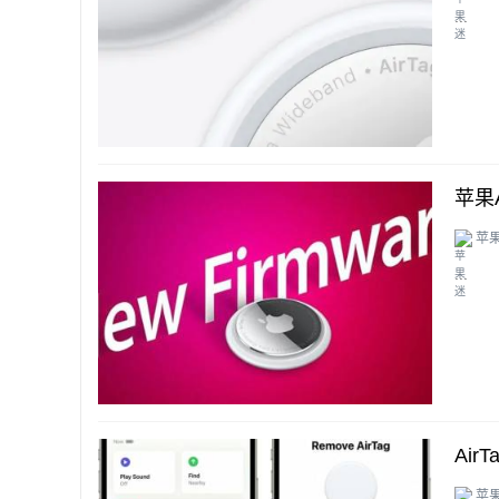
...
苹果
苹
...
Air
苹