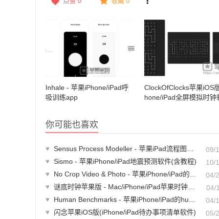
点赞
0
收藏 0
Inhale - 苹果iPhone/iPad呼
ClockOfClocks苹果iOS版 
吸训练app
hone/iPad全屏模拟时
(带计时器功能)
你可能也喜欢
♥
Sensus Process Modeller - 苹果iPad流程图绘制工具(含教程)
09/
♥
Sismo - 苹果iPhone/iPad地震预测软件(含教程)
10/
♥
No Crop Video & Photo - 苹果iPhone/iPad的Instagram视频图片裁剪软件
04/
♥
谜底时钟苹果版 - Mac/iPhone/iPad苹果时钟工具
04/
♥
Human Benchmarks - 苹果iPhone/iPad的humanbenchmark反应测试软件
04/
♥
闪念苹果iOS版(iPhone/iPad待办事项清单软件)
05/