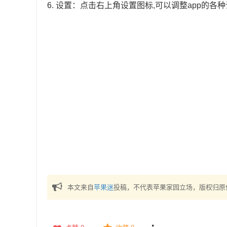
6. 设置：点击右上角设置图标,可以调整app的各
本文来自
苹果迷
投稿，不代表苹果家园立场，版权归原