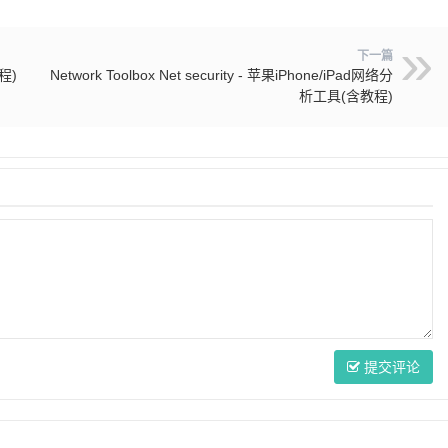
下一篇
程)
Network Toolbox Net security - 苹果iPhone/iPad网络分
析工具(含教程)
提交评论