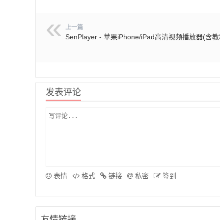
上一篇
SenPlayer - 苹果iPhone/iPad高清视频播放器(含教
发表评论
表情
格式
链接
私密
签到
友情链接