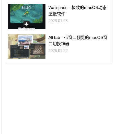
Wallspace - 极致的macOS动态
壁纸软件
2026-01-23
AltTab - 带窗口预览的macOS窗
口切换神器
2026-01-22