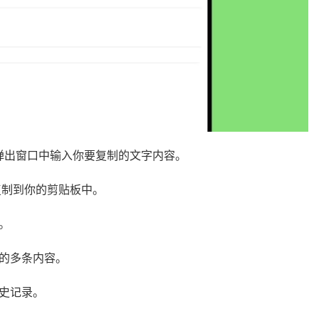
钮,在弹出窗口中输入你要复制的文字内容。
复制到你的剪贴板中。
。
制的多条内容。
历史记录。