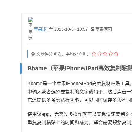
苹果迷
2023-10-04 18:57
苹果家园
文章评分
0
次，平均分
0.0
：
Bbame（苹果iPhone/iPad高效复制
Bbame是一个苹果iPhone/iPad高效复制粘
中输入或者选择要复制的文字或句子，然后点击一
它还提供多条剪贴板功能，可以同时保存多段不同
使用该app，无需过多操作就可以实现快速复制
重复复制粘贴上的时间和精力，适合需要频繁复制