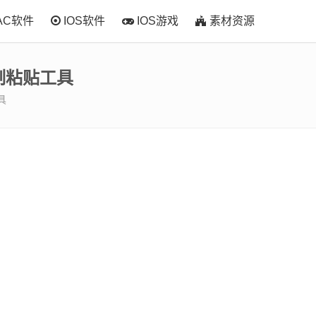
AC软件
IOS软件
IOS游戏
素材资源
效复制粘贴工具
具