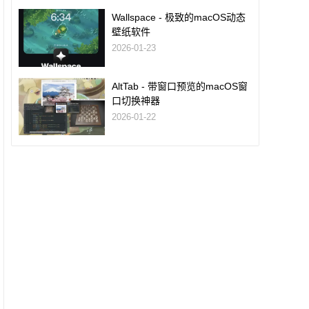
Wallspace - 极致的macOS动态
壁纸软件
2026-01-23
AltTab - 带窗口预览的macOS窗
口切换神器
2026-01-22