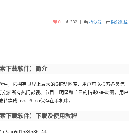
0
|
332
|
抢沙发
|
隐藏边栏
f动图搜索下载软件）简介
动图搜索下载软件，它拥有世界上最大的GIF动图库，用户可以搜索各类流
可搜索所有热门影视、节目、明星和节日的精彩GIF动图。用户
换成Live Photo保存在手机中。
if动图搜索下载软件）下载及使用教程
m/cn/app/id1534536144