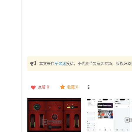
本文来自
苹果迷
投稿，不代表苹果家园立场，版权归原
点赞
0
收藏 0