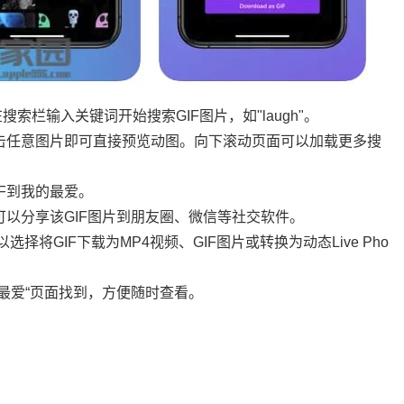
搜索栏输入关键词开始搜索GIF图片，如"laugh"。
点击任意图片即可直接预览动图。向下滚动页面可以加载更多搜
F到我的最爱。
可以分享该GIF图片到朋友圈、微信等社交软件。
择将GIF下载为MP4视频、GIF图片或转换为动态Live Pho
的最爱“页面找到，方便随时查看。