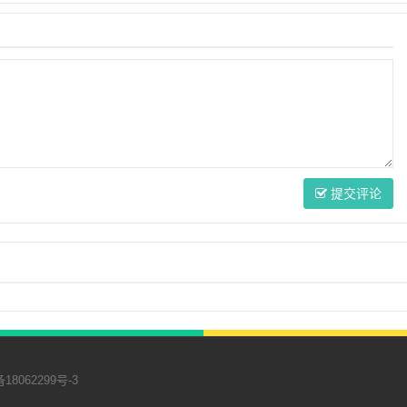
提交评论
18062299号-3