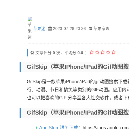
苹果迷
2023-07-28 20:36
苹果家园
文章评分
0
次，平均分
0.0
：
GifSkip（苹果iPhone/iPad的gi
GifSkip是一款苹果iPhone/iPad的gif
行、动漫、节日和搞笑等类别的GIF动图。应用内
也可以把喜欢的GIF 分享至各大社交软件，或者下载转
GifSkip（苹果iPhone/iPad的g
App Store限免下载
：https://apps.apple.co