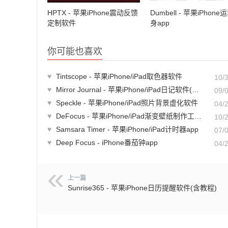
HPTX - 苹果iPhone震动反馈
Dumbell - 苹果iPhon
定制软件
身app
你可能也喜欢
♥
Tintscope - 苹果iPhone/iPad取色器软件
10/
♥
Mirror Journal - 苹果iPhone/iPad日记软件(含教程)
09/
♥
Speckle - 苹果iPhone/iPad照片背景虚化软件
04/
♥
DeFocus - 苹果iPhone/iPad渐变壁纸制作工具(含教程)
10/
♥
Samsara Timer - 苹果iPhone/iPad计时器app
07/
♥
Deep Focus - iPhone番茄钟app
04/
上一篇
Sunrise365 - 苹果iPhone日历提醒软件(含教程)