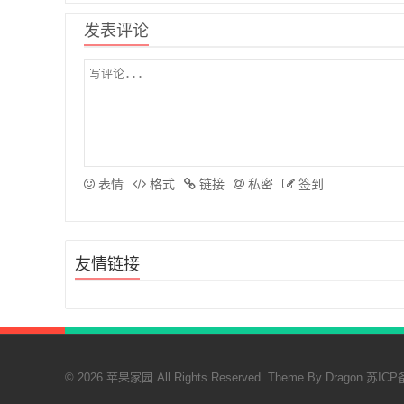
发表评论
表情
格式
链接
私密
签到
友情链接
© 2026 苹果家园 All Rights Reserved. Theme By
Dragon
苏ICP备