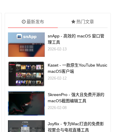
最新发布
热门文章
snApp - 高效的 macOS 窗口管
理工具
2026-02-13
Kaset - 一款原生YouTube Music
macOS客户端
2026-02-12
SkreenPro - 强大且免费开源的
macOS截图编辑工具
2026-02-08
Joyflix - 专为Mac打造的免费影
视聚合与电视直播工具