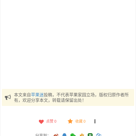
本文来自
苹果迷
投稿，不代表苹果家园立场，版权归原作者所
有，欢迎分享本文，转载请保留出处！
点赞
0
收藏 0
分享到：