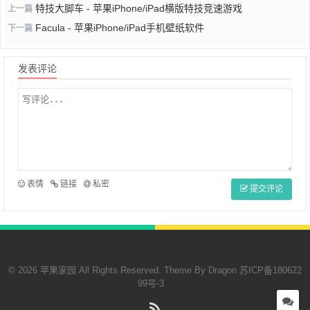
特技大脚车 - 苹果iPhone/iPad横版特技竞速游戏
上一篇
Facula - 苹果iPhone/iPad手机壁纸软件
下一篇
发表评论
表情
链接
私密
提交评论
© 2026 苹果家园 All Rights Reserved. Theme By
Dragon
苏ICP备180622
99号-3