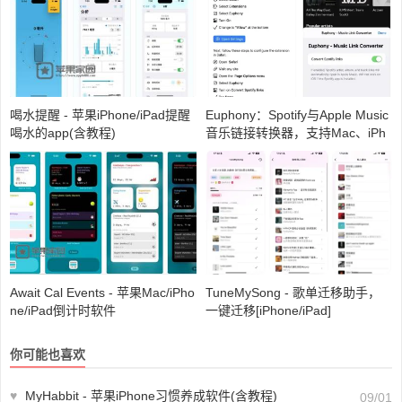
喝水提醒 - 苹果iPhone/iPad提醒
Euphony：Spotify与Apple Music
喝水的app(含教程)
音乐链接转换器，支持Mac、iPh
one、iPad
Await Cal Events - 苹果Mac/iPho
TuneMySong - 歌单迁移助手，
ne/iPad倒计时软件
一键迁移[iPhone/iPad]
你可能也喜欢
♥
MyHabbit - 苹果iPhone习惯养成软件(含教程)
09/01