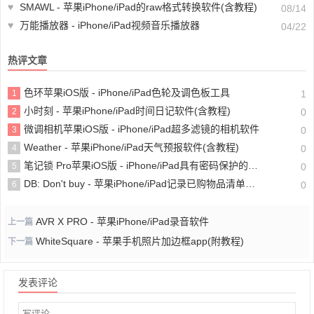
♥
SMAWL - 苹果iPhone/iPad的raw格式转换软件(含教程)
08/14
♥
万能播放器 - iPhone/iPad视频音乐播放器
04/22
热评文章
色环苹果iOS版 - iPhone/iPad色轮及调色板工具
1
1
小时刻 - 苹果iPhone/iPad时间日记软件(含教程)
2
0
微调相机苹果iOS版 - iPhone/iPad超多滤镜的相机软件
3
0
Weather - 苹果iPhone/iPad天气预报软件(含教程)
4
0
笔记锁 Pro苹果iOS版 - iPhone/iPad具有密码保护的个人笔记记备忘录软件
5
0
DB: Don't buy - 苹果iPhone/iPad记录已购物品清单软件
6
0
AVR X PRO - 苹果iPhone/iPad录音软件
上一篇
WhiteSquare - 苹果手机照片加边框app(附教程)
下一篇
发表评论