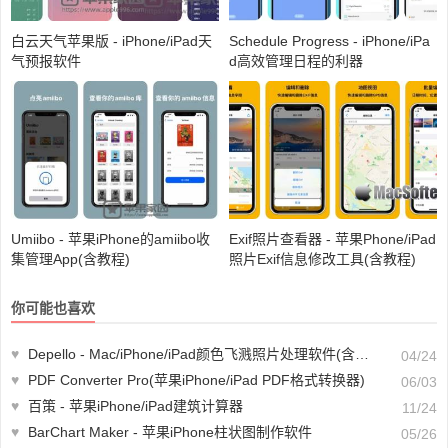
白云天气苹果版 - iPhone/iPad天
Schedule Progress - iPhone/iPa
气预报软件
d高效管理日程的利器
Umiibo - 苹果iPhone的amiibo收
Exif照片查看器 - 苹果Phone/iPad
集管理App(含教程)
照片Exif信息修改工具(含教程)
你可能也喜欢
♥
Depello - Mac/iPhone/iPad颜色飞溅照片处理软件(含教程)
04/24
♥
PDF Converter Pro(苹果iPhone/iPad PDF格式转换器)
06/03
♥
百策 - 苹果iPhone/iPad建筑计算器
11/24
♥
BarChart Maker - 苹果iPhone柱状图制作软件
05/26