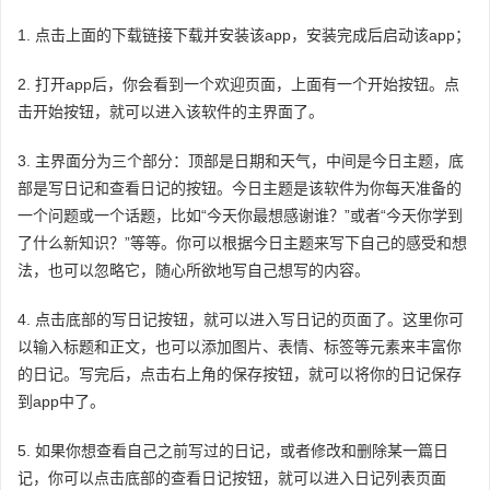
1. 点击上面的下载链接下载并安装该app，安装完成后启动该app；
2. 打开app后，你会看到一个欢迎页面，上面有一个开始按钮。点
击开始按钮，就可以进入该软件的主界面了。
3. 主界面分为三个部分：顶部是日期和天气，中间是今日主题，底
部是写日记和查看日记的按钮。今日主题是该软件为你每天准备的
一个问题或一个话题，比如“今天你最想感谢谁？”或者“今天你学到
了什么新知识？”等等。你可以根据今日主题来写下自己的感受和想
法，也可以忽略它，随心所欲地写自己想写的内容。
4. 点击底部的写日记按钮，就可以进入写日记的页面了。这里你可
以输入标题和正文，也可以添加图片、表情、标签等元素来丰富你
的日记。写完后，点击右上角的保存按钮，就可以将你的日记保存
到app中了。
5. 如果你想查看自己之前写过的日记，或者修改和删除某一篇日
记，你可以点击底部的查看日记按钮，就可以进入日记列表页面