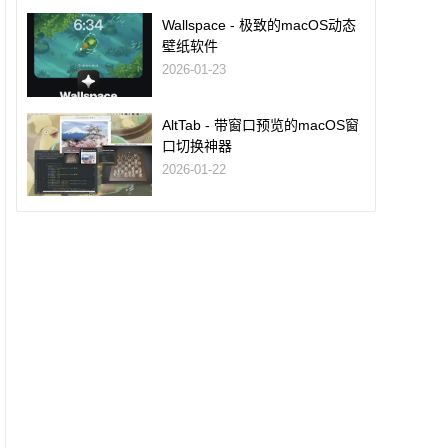
Wallspace - 极致的macOS动态
壁纸软件
2026-01-23
AltTab - 带窗口预览的macOS窗
口切换神器
2026-01-22