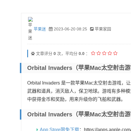
苹果迷
2023-06-20 08:25
苹果家园
文章评分
0
次，平均分
0.0
：
Orbital Invaders（苹果Mac太空射
Orbital Invaders 是一款苹果Mac太空
武器和道具，消灭敌人，保卫地球。游戏有多种模
中获得金币和奖励，用来升级你的飞船和武器。
Orbital Invaders（苹果Mac太
App Store限免下载
：https://apps.apple.co