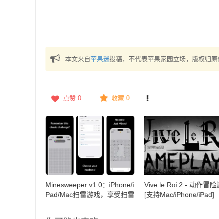
本文来自
苹果迷
投稿，不代表苹果家园立场，版权归原
点赞
0
收藏 0
Minesweeper v1.0：iPhone/i
Vive le Roi 2 - 动作冒
Pad/Mac扫雷游戏，享受扫雷
[支持Mac/iPhone/iPad]
游戏的乐趣与挑战