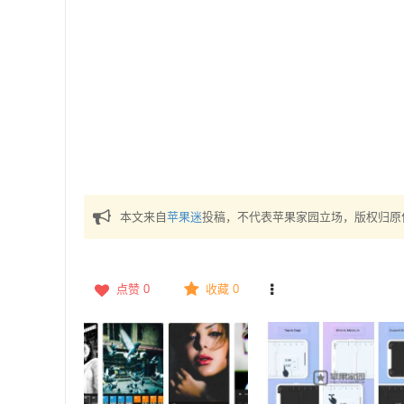
本文来自
苹果迷
投稿，不代表苹果家园立场，版权归原
点赞
0
收藏 0