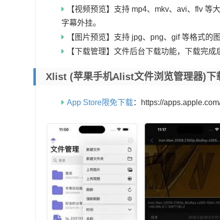
【视频预览】支持 mp4、mkv、avi、flv
字幕外挂。
【图片预览】支持 jpg、png、gif 等格式
【下载管理】文件后台下载功能，下载完成后可
Xlist (苹果手机Alist文件浏览管理器
App Store限免下载
：https://apps.apple.co