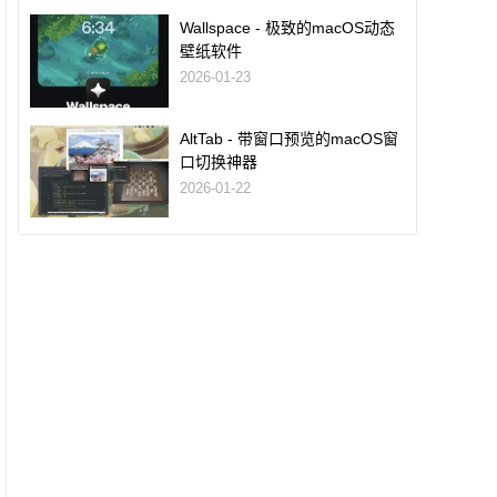
Wallspace - 极致的macOS动态
壁纸软件
2026-01-23
AltTab - 带窗口预览的macOS窗
口切换神器
2026-01-22