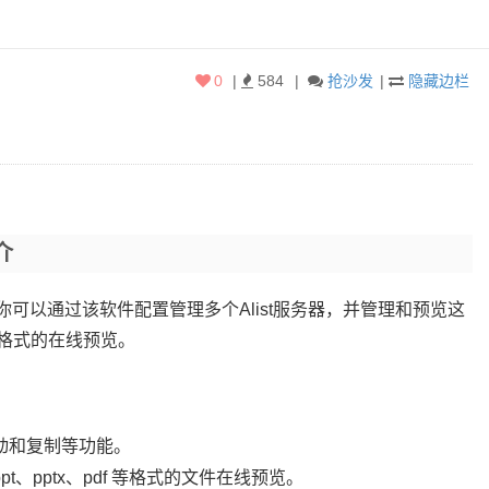
0
|
584
|
抢沙发
|
隐藏边栏
介
，我你可以通过该软件配置管理多个Alist服务器，并管理和预览这
档格式的在线预览。
动和复制等功能。
、ppt、pptx、pdf 等格式的文件在线预览。