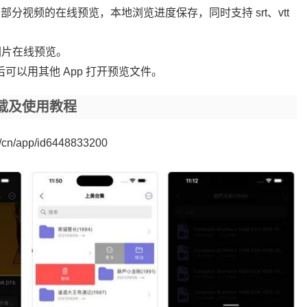
 等大部分视频的在线预览，本地浏览进度保存，同时支持 srt、vtt
的图片在线预览。
以用其他 App 打开预览文件。
)下载及使用教程
m/cn/app/id6448833200