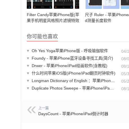
Filter Candy苹果iPhone版(苹
尺子 Ruler - 苹果iPhone/
果手机明星风格照片滤镜特效
d测量长度软件
软件)
你可能也喜欢
♥
Oh Yes Yoga苹果iPhone版 - 呼吸瑜伽软件
04/
♥
Foundy - 苹果iPhone蓝牙设备寻找工具(简介)
08/
♥
Drwer - 苹果iPhone/iPad绘画软件(含教程)
08/
♥
什么时间苹果iOS版(iPhone/iPad翻页时钟软件)
05/
♥
Longman Dictionary of English ：苹果iPhone/iPad英文词典
05/
♥
Duplicate Photos Sweepe - 苹果iPhone/iPad重复照片清理软件(含教程)
08/
上一篇
DaysCount - 苹果iPhone/iPad倒计时器