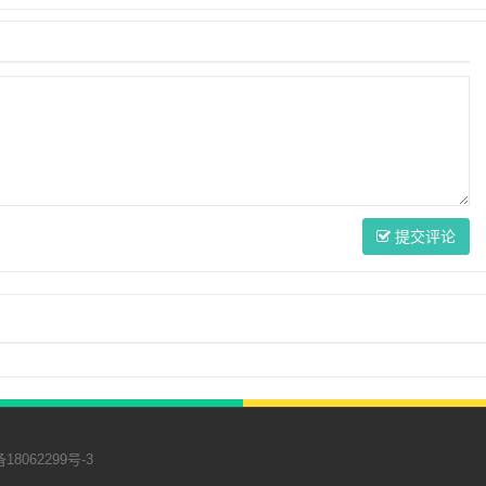
提交评论
18062299号-3