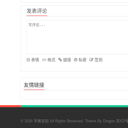
发表评论
表情
格式
链接
私密
签到
友情链接
© 2026 苹果家园 All Rights Reserved. Theme By
Dragon
苏ICP备