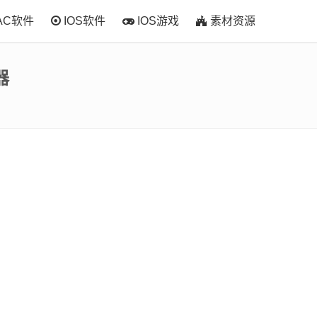
AC软件
IOS软件
IOS游戏
素材资源
器