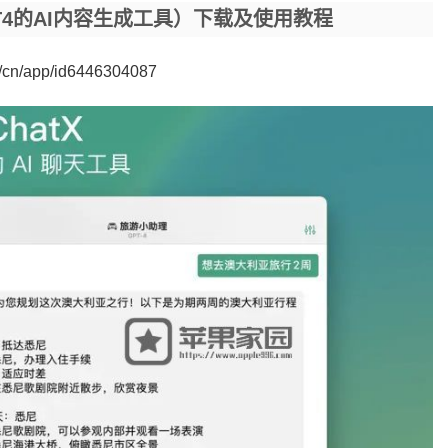
支持GPT4的AI内容生成工具）下载及使用教程
m/cn/app/id6446304087