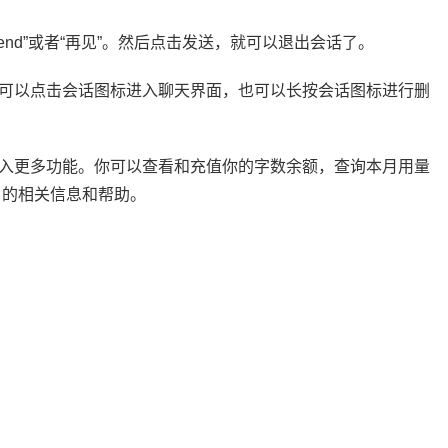
end”或者“再见”。然后点击发送，就可以退出会话了。
你可以点击会话图标进入聊天界面，也可以长按会话图标进行删
进入更多功能。你可以查看和充值你的字数余额，查询本月用量
 的相关信息和帮助。