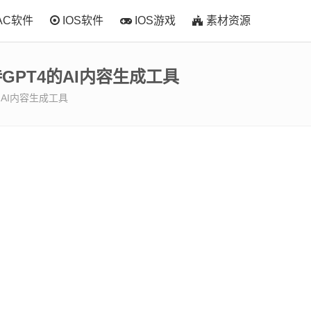
AC软件
IOS软件
IOS游戏
素材资源
ad支持GPT4的AI内容生成工具
T4的AI内容生成工具