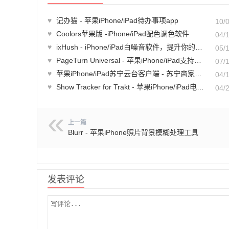
♥
记办猫 - 苹果iPhone/iPad待办事项app
10/
♥
Coolors苹果版 -iPhone/iPad配色调色软件
04/
♥
ixHush - iPhone/iPad白噪音软件，提升你的专注力和情绪健康
05/
♥
PageTurn Universal - 苹果iPhone/iPad支持手势翻页的PDF阅读器
07/
♥
苹果iPhone/iPad苏宁云台客户端 - 苏宁商家版iOS版
04/
♥
Show Tracker for Trakt - 苹果iPhone/iPad电视电影跟踪管理软件
04/
上一篇
Blurr - 苹果iPhone照片背景模糊处理工具
发表评论