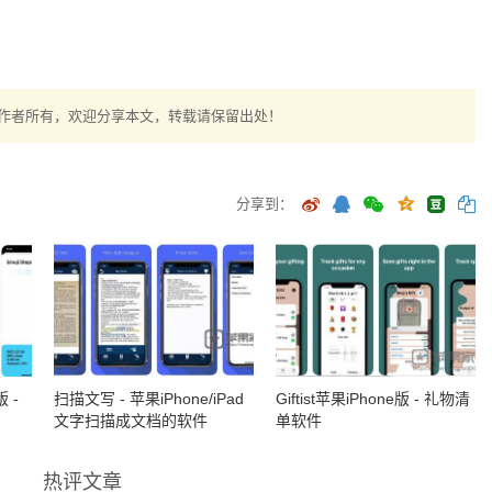
作者所有，欢迎分享本文，转载请保留出处！
分享到：
版 -
扫描文写 - 苹果iPhone/iPad
Giftist苹果iPhone版 - 礼物清
文字扫描成文档的软件
单软件
热评文章