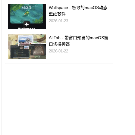
Wallspace - 极致的macOS动态
壁纸软件
2026-01-23
AltTab - 带窗口预览的macOS窗
口切换神器
2026-01-22