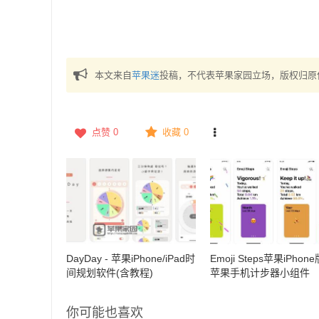
本文来自
苹果迷
投稿，不代表苹果家园立场，版权归原
点赞
0
收藏 0
DayDay - 苹果iPhone/iPad时
Emoji Steps苹果iPhone
间规划软件(含教程)
苹果手机计步器小组件
你可能也喜欢