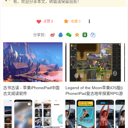
有，欢迎分享本文，转载请保留出处！
点赞
0
收藏 0
分享到：
古书古读 - 苹果iPhoneiPad中国
Legend of the Moon苹果iOS版(i
古文阅读软件
Phone/iPad复古地牢探索RPG游
戏)