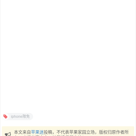
iphone限免
本文来自
苹果迷
投稿，不代表苹果家园立场，版权归原作者所