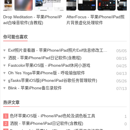
Drop Meditation - 苹果iPhone/iP
AfterFocus - 苹果iPhone/iPad照
ad白噪音软件(含教程)
片背景虚化处理软件
你可能也喜欢
♥
Exif照片查看器 - 苹果Phone/iPad照片Exif信息修改工具(含教程)
05/05
♥
洒脱 - 苹果iPhone/iPad日记软件(含教程)
08/15
♥
Fastcolor苹果iOS版 - iPhone/iPad休闲小游戏
04/25
♥
Oh Yes Yoga苹果iPhone版 - 呼吸瑜伽软件
04/13
♥
gTasks苹果iOS版(iPhone/iPad谷歌任务管理软件)
05/26
♥
Blink - 苹果iPhone备忘录软件
07/13
热评文章
色环苹果iOS版 - iPhone/iPad色轮及调色板工具
1
1
洒脱 - 苹果iPhone/iPad日记软件(含教程)
2
0