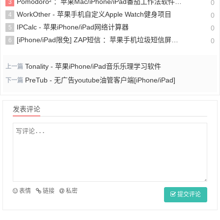
Pomodoro² ：苹果Mac/iPhone/iPad番茄工作法软件(含教程)
3
0
WorkOther - 苹果手机自定义Apple Watch健身项目
4
0
IPCalc - 苹果iPhone/iPad网络计算器
5
0
[iPhone/iPad限免] ZAP短信 ：苹果手机垃圾短信屏蔽软件
6
0
Tonality - 苹果iPhone/iPad音乐乐理学习软件
上一篇
PreTub - 无广告youtube油管客户端[iPhone/iPad]
下一篇
发表评论
表情
链接
私密
提交评论