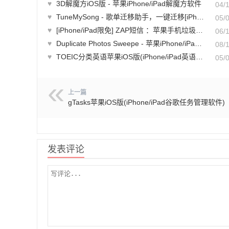
♥
3D解魔方iOS版 - 苹果iPhone/iPad解魔方软件
04/
♥
TuneMySong - 歌单迁移助手，一键迁移[iPhone/iPad]
05/
♥
[iPhone/iPad限免] ZAP短信 ：苹果手机垃圾短信屏蔽软件
06/
♥
Duplicate Photos Sweepe - 苹果iPhone/iPad重复照片清理软件(含教程)
08/
♥
TOEIC分类英语苹果iOS版(iPhone/iPad英语单词学习软件)
05/
上一篇
gTasks苹果iOS版(iPhone/iPad谷歌任务管理软件)
发表评论