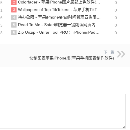
Colorfader - 苹果iPhone图片局部上色软件(含教程)
15
2
0
Wallpapers of Top TikTokers - 苹果手机TikTok网红壁纸下载工具
01
3
0
待办象限 - 苹果iPhone/iPad时间管理四象限法app
16
4
0
Read To Me - Safari浏览器一键朗读网页内容[Mac/iPhone/iPad]
13
5
0
Zip Unzip - Unrar Tool PRO： iPhone/iPad文件压缩和解压工具，轻松处理压缩文件
08
6
0
下一篇
快制图表苹果iPhone版(苹果手机图表制作软件)