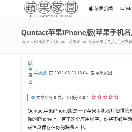
苹果新闻
M
Quntact苹果iPhone版(苹果手
首页
»
iOS软件
»
Quntact苹果iPhone版(苹果手机名片扫描
苹果迷
2022-05-26 13:04
苹果家园
文章评分
0
次，平均分
0.0
：
Quntact苹果iPhone版是一个苹果手机名片
你的iPhone上。有了这个应用程序，你将不必
些信息保存在你的联系人中。