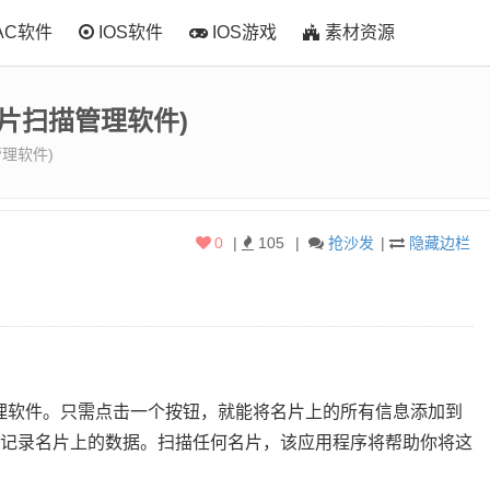
AC软件
IOS软件
IOS游戏
素材资源
机名片扫描管理软件)
管理软件)
0
|
105
|
抢沙发
|
隐藏边栏
扫描管理软件。只需点击一个按钮，就能将名片上的所有信息添加到
手动记录名片上的数据。扫描任何名片，该应用程序将帮助你将这