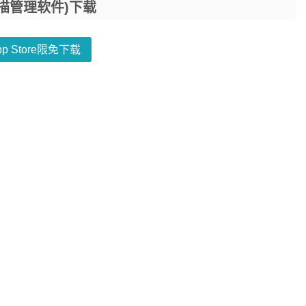
片扫描管理软件)下载
pp Store限免下载