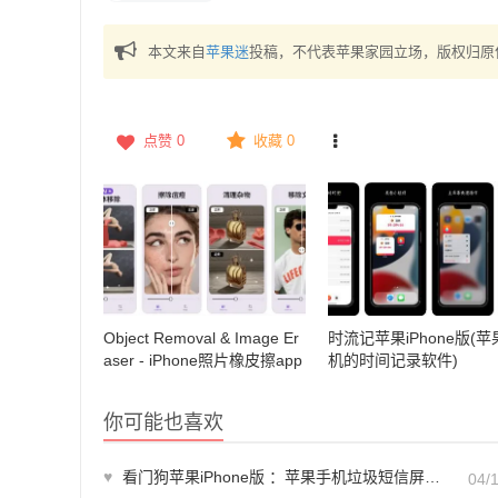
本文来自
苹果迷
投稿，不代表苹果家园立场，版权归原
点赞
0
收藏 0
Object Removal & Image Er
时流记苹果iPhone版(
aser - iPhone照片橡皮擦app
机的时间记录软件)
你可能也喜欢
♥
看门狗苹果iPhone版 ：苹果手机垃圾短信屏蔽工具
04/