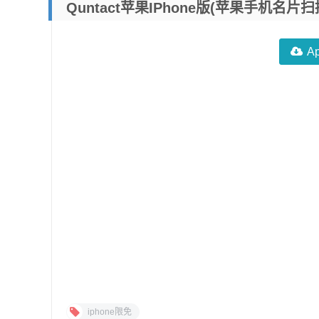
Quntact苹果iPhone版(苹果手机名
A
iphone限免