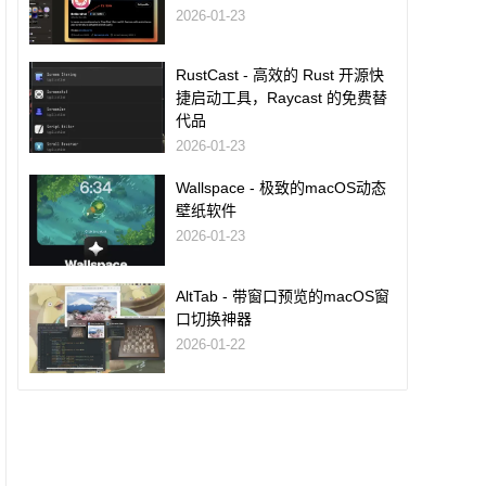
2026-01-23
RustCast - 高效的 Rust 开源快
捷启动工具，Raycast 的免费替
代品
2026-01-23
Wallspace - 极致的macOS动态
壁纸软件
2026-01-23
AltTab - 带窗口预览的macOS窗
口切换神器
2026-01-22