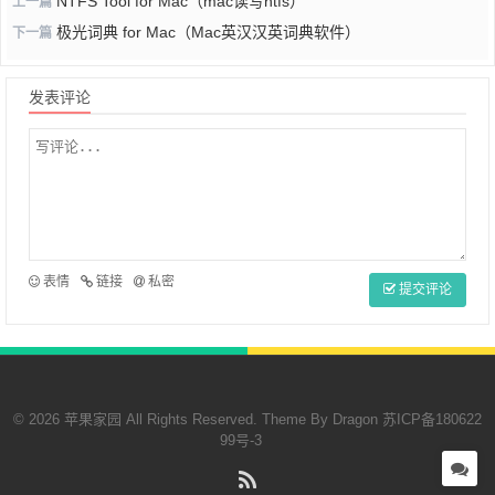
NTFS Tool for Mac（mac读写ntfs）
上一篇
极光词‪典 for Mac（Mac英汉汉英词典软件）
下一篇
发表评论
表情
链接
私密
提交评论
© 2026 苹果家园 All Rights Reserved. Theme By
Dragon
苏ICP备180622
99号-3