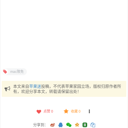
mac限免
本文来自
苹果迷
投稿，不代表苹果家园立场，版权归原作者所
有，欢迎分享本文，转载请保留出处！
点赞
0
收藏 0
分享到：