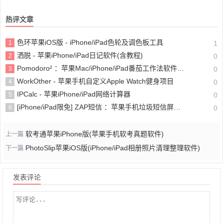
热评文章
色环苹果iOS版 - iPhone/iPad色轮及调色板工具
1
1
洒脱 - 苹果iPhone/iPad日记软件(含教程)
2
0
Pomodoro² ：苹果Mac/iPhone/iPad番茄工作法软件(含教程)
3
0
WorkOther - 苹果手机自定义Apple Watch健身项目
4
0
IPCalc - 苹果iPhone/iPad网络计算器
5
0
[iPhone/iPad限免] ZAP短信 ：苹果手机垃圾短信屏蔽软件
6
0
软考通苹果iPhone版(苹果手机软考真题软件)
上一篇
PhotoSlip苹果iOS版(iPhone/iPad相册照片清理整理软件)
下一篇
发表评论