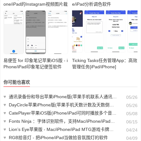
one/iPad的Instagram视频图片裁
e/iPad分析调色软件
剪软件
易便签 for 印象笔记苹果iOS版 - i
Ticking Tasks任务管理App：高效
Phone/iPad印象笔记便签软件
管理任务[iPad/iPhone]
你可能也喜欢
♥
通讯录备份和导出苹果iPhone版(苹果手机联系人通讯录备份工具)
05/26
♥
DayCircle苹果iPhone版(苹果手机天数计数及天数倒计时软件)
05/26
♥
CatePlayer苹果iOS版(iPhone/iPad可同时播放多个音乐的播放器)
05/08
♥
Fonts Ninja ：字体识别软件，支持Mac/iPhone/iPad轻松识别字体
06/15
♥
Lion’s Eye苹果版 - Mac/iPhone/iPad MTG游戏卡牌管理器
04/24
♥
RGB拾音灯 - 把iPhone/iPad当做拾音氛围灯的软件
04/09