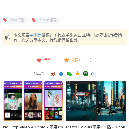
ipad限免
iphone限免
本文来自
苹果迷
投稿，不代表苹果家园立场，版权归原作者所
有，欢迎分享本文，转载请保留出处！
点赞
0
收藏 0
分享到：
No Crop Video & Photo - 苹果iPh
Match Colours苹果iOS版 - iPhon