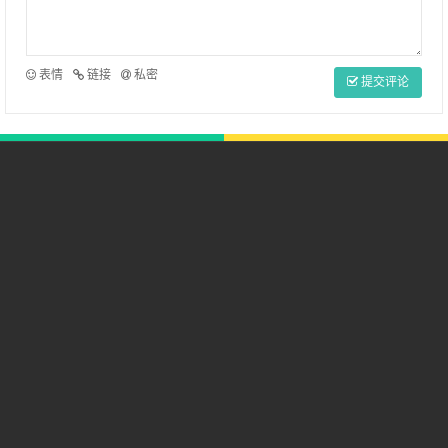
表情
链接
私密
提交评论