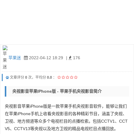
苹果迷
2022-04-12 18:29
|
176
文章评分
0
次，平均分
0.0
：
央视影音苹果iPhone版 - 苹果手机央视影音简介
央视影音苹果iPhone版是一款苹果手机央视影音软件，能够让我们
在苹果iPhone手机上收看央视影音的各种精彩节目，涵盖了央视、
卫视、地方频道等众多个电视栏目的点播检索。包括CCTV1、CCT
V5、CCTV13等央视以及地方卫视的精品电视栏目点播回放。