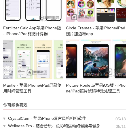
Fertilizer Calc App苹果iPhone版
Circle Frames - 苹果iPhone/iPad
- iPhone/iPad施肥计算器
照片加边框app
Mantle - 苹果iPhone/iPad屏幕使
Picture Roulette苹果iOS版 - iPho
用时间管理工具
ne/iPad照片滤镜特效处理工具
你可能也喜欢
♥
CrystalCam - 苹果iPhone复古风格相机软件
05/18
♥
Wellness Pro - 结合音乐、色彩和运动的健康与健身工具[iPhone/iPad]
05/11